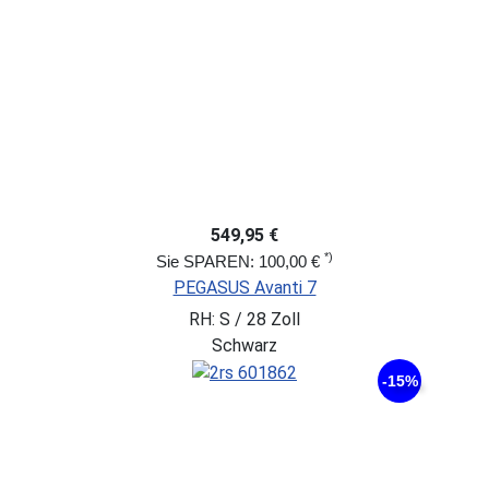
549,95 €
*)
Sie SPAREN: 100,00 €
PEGASUS Avanti 7
RH: S / 28 Zoll
Schwarz
-15%