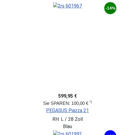
-14%
599,95 €
*)
Sie SPAREN: 100,00 €
PEGASUS Piazza 21
RH: L / 28 Zoll
Blau