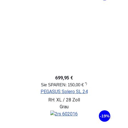
699,95 €
*)
Sie SPAREN: 150,00 €
PEGASUS Solero SL 24
RH: XL / 28 Zoll
Grau
-19%