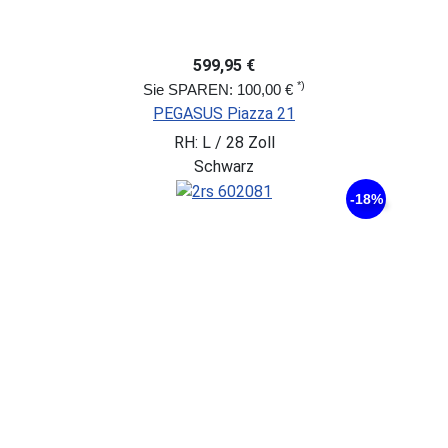
599,95 €
*)
Sie SPAREN: 100,00 €
PEGASUS Piazza 21
RH: L / 28 Zoll
Schwarz
-18%