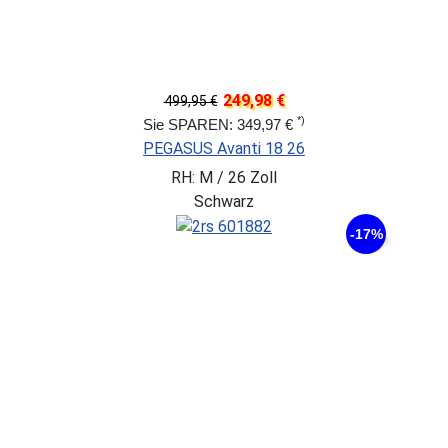
249,98 €
499,95 €
*)
Sie SPAREN: 349,97 €
PEGASUS Avanti 18 26
RH: M / 26 Zoll
Schwarz
-17%