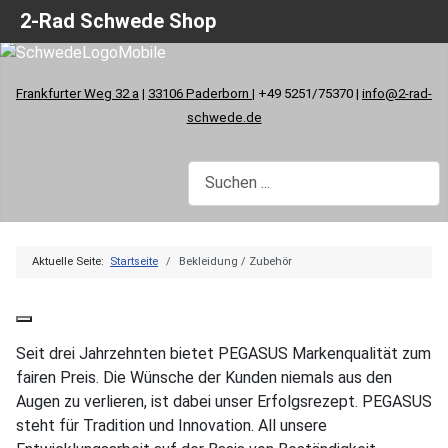
2-Rad Schwede Shop
Frankfurter Weg 32 a
|
33106 Paderborn
| +49 5251/75370 |
info@2-rad-
schwede.de
Aktuelle Seite:
Startseite
Bekleidung / Zubehör
Seit drei Jahrzehnten bietet PEGASUS Markenqualität zum
fairen Preis. Die Wünsche der Kunden niemals aus den
Augen zu verlieren, ist dabei unser Erfolgsrezept. PEGASUS
steht für Tradition und Innovation. All unsere