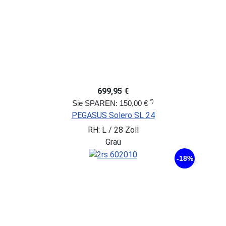
699,95 €
*)
Sie SPAREN: 150,00 €
PEGASUS Solero SL 24
RH: L / 28 Zoll
Grau
-18%