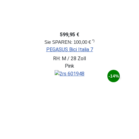
599,95 €
*)
Sie SPAREN: 100,00 €
PEGASUS Bici Italia 7
RH: M / 28 Zoll
Pink
-14%