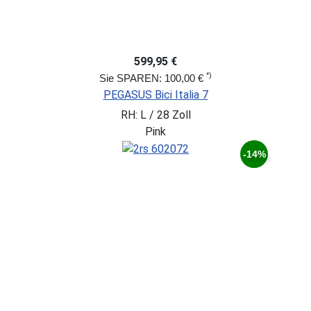
599,95 €
*)
Sie SPAREN: 100,00 €
PEGASUS Bici Italia 7
RH: L / 28 Zoll
Pink
-14%