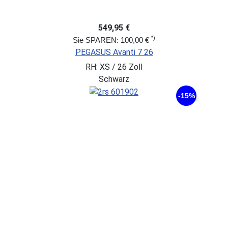
549,95 €
*)
Sie SPAREN: 100,00 €
PEGASUS Avanti 7 26
RH: XS / 26 Zoll
Schwarz
-15%