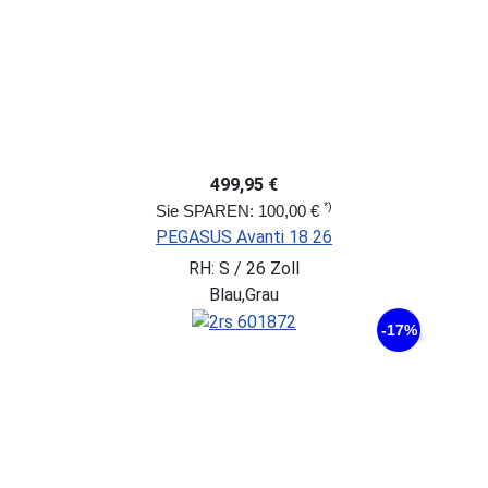
499,95 €
*)
Sie SPAREN: 100,00 €
PEGASUS Avanti 18 26
RH: S / 26 Zoll
Blau,Grau
-17%