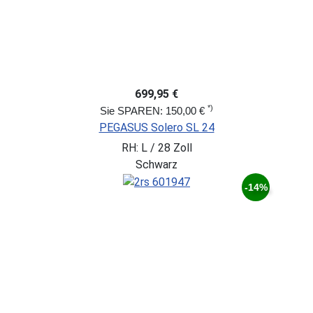
699,95 €
*)
Sie SPAREN: 150,00 €
PEGASUS Solero SL 24
RH: L / 28 Zoll
Schwarz
-14%