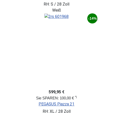
RH: S / 28 Zoll
Weiß
-14%
599,95 €
*)
Sie SPAREN: 100,00 €
PEGASUS Piazza 21
RH: XL / 28 Zoll