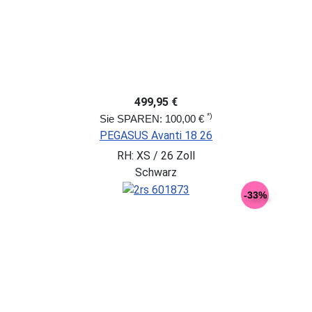
499,95 €
*)
Sie SPAREN: 100,00 €
PEGASUS Avanti 18 26
RH: XS / 26 Zoll
Schwarz
-33%