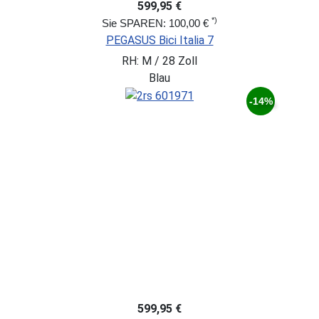
599,95 €
*)
Sie SPAREN: 100,00 €
PEGASUS Bici Italia 7
RH: M / 28 Zoll
Blau
-14%
599,95 €