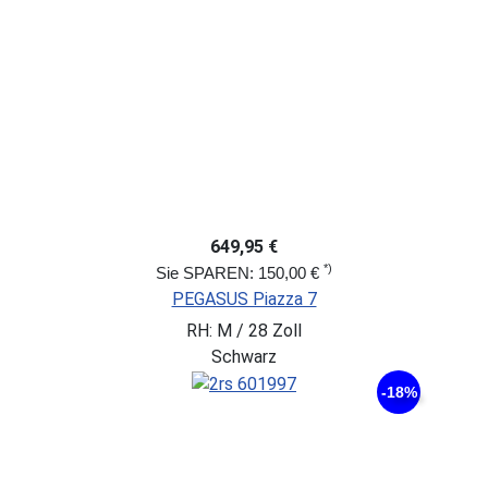
649,95 €
*)
Sie SPAREN: 150,00 €
PEGASUS Piazza 7
RH: M / 28 Zoll
Schwarz
-18%