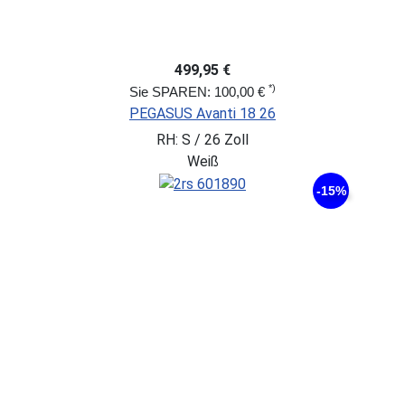
499,95 €
*)
Sie SPAREN: 100,00 €
PEGASUS Avanti 18 26
RH: S / 26 Zoll
Weiß
-15%