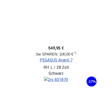
549,95 €
*)
Sie SPAREN: 100,00 €
PEGASUS Avanti 7
RH: L / 28 Zoll
Schwarz
-17%