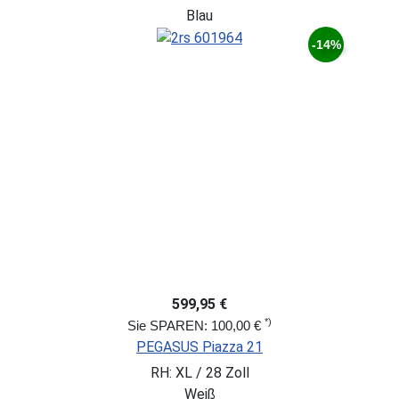
Blau
-14%
599,95 €
*)
Sie SPAREN: 100,00 €
PEGASUS Piazza 21
RH: XL / 28 Zoll
Weiß