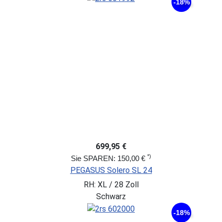
-18%
699,95 €
*)
Sie SPAREN: 150,00 €
PEGASUS Solero SL 24
RH: XL / 28 Zoll
Schwarz
-18%