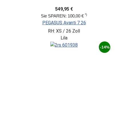
549,95 €
*)
Sie SPAREN: 100,00 €
PEGASUS Avanti 7 26
RH: XS / 26 Zoll
Lila
-14%