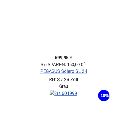
699,95 €
*)
Sie SPAREN: 150,00 €
PEGASUS Solero SL 24
RH: S / 28 Zoll
Grau
-18%