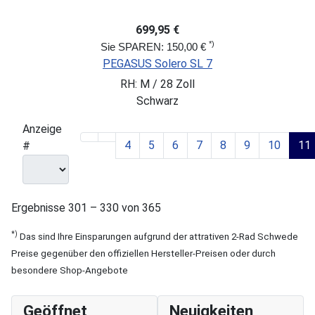
699,95 €
*)
Sie SPAREN: 150,00 €
PEGASUS Solero SL 7
RH: M / 28 Zoll
Schwarz
Anzeige
4
5
6
7
8
9
10
11
#
Ergebnisse 301 – 330 von 365
*)
Das sind Ihre Einsparungen aufgrund der attrativen 2-Rad Schwede
Preise gegenüber den offiziellen Hersteller-Preisen oder durch
besondere Shop-Angebote
Geöffnet
Neuigkeiten