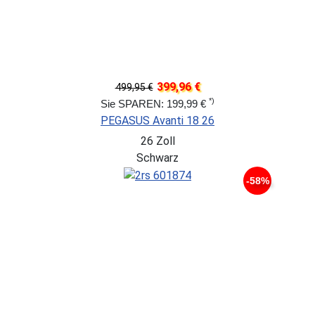
399,96 €
499,95 €
*)
Sie SPAREN: 199,99 €
PEGASUS Avanti 18 26
26 Zoll
Schwarz
-58%