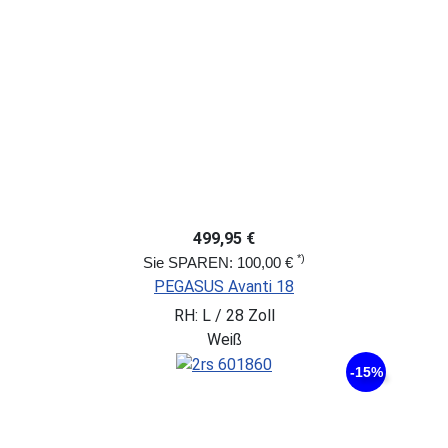
499,95 €
*)
Sie SPAREN: 100,00 €
PEGASUS Avanti 18
RH: L / 28 Zoll
Weiß
-15%