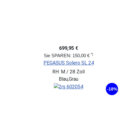
699,95 €
*)
Sie SPAREN: 150,00 €
PEGASUS Solero SL 24
RH: M / 28 Zoll
Blau,Grau
-18%