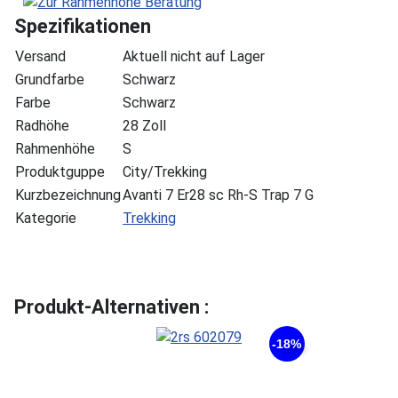
Spezifikationen
Versand
Aktuell nicht auf Lager
Grundfarbe
Schwarz
Farbe
Schwarz
Radhöhe
28 Zoll
Rahmenhöhe
S
Produktguppe
City/Trekking
Kurzbezeichnung
Avanti 7 Er28 sc Rh-S Trap 7 G
Kategorie
Trekking
Produkt-Alternativen :
-18%