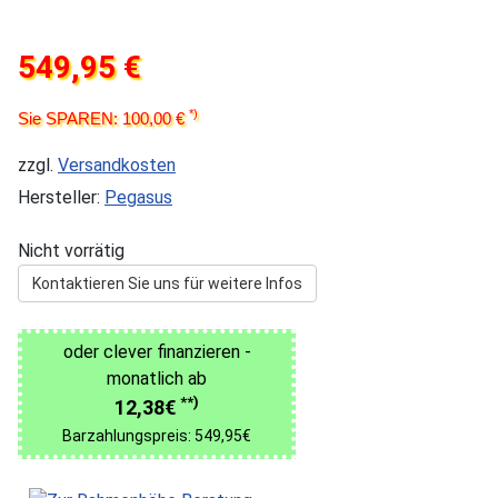
549,95 €
*)
Sie SPAREN: 100,00 €
zzgl.
Versandkosten
Hersteller:
Pegasus
Nicht vorrätig
Kontaktieren Sie uns für weitere Infos
oder clever finanzieren -
monatlich ab
**)
12,38€
Barzahlungspreis: 549,95€