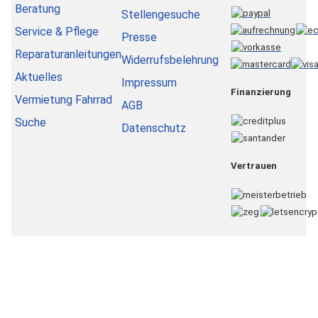
Beratung
Stellengesuche
Service & Pflege
Presse
Reparaturanleitungen
Widerrufsbelehrung
Aktuelles
Impressum
Finanzierung
Vermietung Fahrrad
AGB
Suche
Datenschutz
Vertrauen