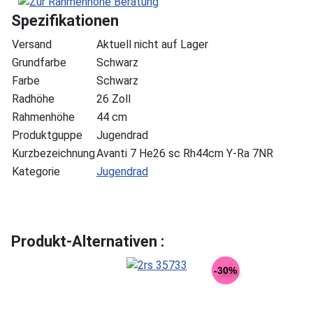
Spezifikationen
Versand
Aktuell nicht auf Lager
Grundfarbe
Schwarz
Farbe
Schwarz
Radhöhe
26 Zoll
Rahmenhöhe
44 cm
Produktguppe
Jugendrad
Kurzbezeichnung
Avanti 7 He26 sc Rh44cm Y-Ra 7NR
Kategorie
Jugendrad
Produkt-Alternativen :
-30%