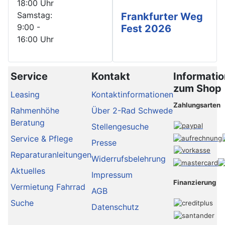
18:00 Uhr
Samstag:
Frankfurter Weg
9:00 -
Fest 2026
16:00 Uhr
Service
Kontakt
Informati
zum Shop
Leasing
Kontaktinformationen
Zahlungsarten
Rahmenhöhe
Über 2-Rad Schwede
Beratung
Stellengesuche
Service & Pflege
Presse
Reparaturanleitungen
Widerrufsbelehrung
Aktuelles
Impressum
Finanzierung
Vermietung Fahrrad
AGB
Suche
Datenschutz