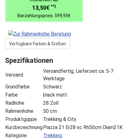
**)
13,50€
Barzahlungspreis: 599,95€
Verfügbare Farben & Größen
Spezifikationen
Versandfertig, Lieferzeit ca. 5-7
Versand
Werktage
Grundfarbe
Schwarz
Farbe
black matt
Radhöhe
28 Zoll
Rahmenhöhe
50 cm
Produktguppe
Trekking & City
Kurzbezeichnung
Piazza 21 Er28 sc Rh50cm Diam21K
Kategorie
Trekking