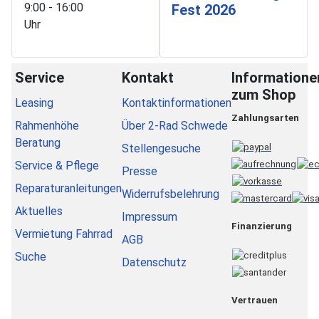
9:00 - 16:00
Fest 2026
Uhr
Service
Kontakt
Informatione
zum Shop
Leasing
Kontaktinformationen
Zahlungsarten
Rahmenhöhe
Über 2-Rad Schwede
Beratung
Stellengesuche
Service & Pflege
Presse
Reparaturanleitungen
Widerrufsbelehrung
Aktuelles
Impressum
Finanzierung
Vermietung Fahrrad
AGB
Suche
Datenschutz
Vertrauen