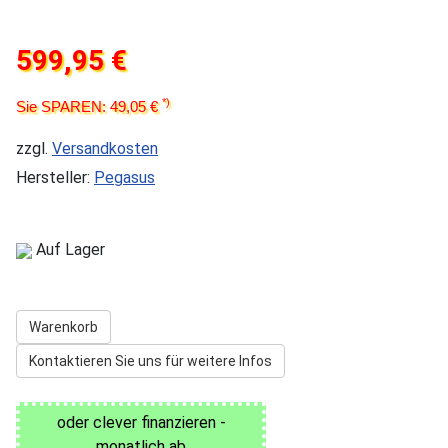
599,95 €
*)
Sie SPAREN: 49,05 €
zzgl.
Versandkosten
Hersteller:
Pegasus
Auf Lager
Warenkorb
Kontaktieren Sie uns für weitere Infos
oder clever finanzieren -
monatlich ab