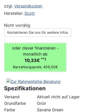
zzgl.
Versandkosten
Hersteller:
Scott
Nicht vorrätig
Kontaktieren Sie uns für weitere Infos
oder clever finanzieren -
monatlich ab
**)
10,33€
Barzahlungspreis: 459,00€
Spezifikationen
Versand
Aktuell nicht auf Lager
Grundfarbe
Grün
Farbe
Savana Green