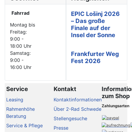
Fahrrad
EPIC Lošinj 2026
– Das große
Montag bis
Finale auf der
Freitag:
Insel der Sonne
9:00 -
18:00 Uhr
Samstag:
Frankfurter Weg
9:00 -
Fest 2026
16:00 Uhr
Service
Kontakt
Informati
zum Shop
Leasing
Kontaktinformationen
Zahlungsarten
Rahmenhöhe
Über 2-Rad Schwede
Beratung
Stellengesuche
Service & Pflege
Presse