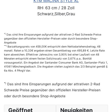
KTM MACINA STYLE XL
RH: 63 cm / 28 Zoll
Schwarz,Silber,Grau
*)
Das sind Ihre Einsparungen aufgrund der attrativen 2-Rad Schwede Preise
gegenüber den offiziellen Hersteller-Preisen oder durch besondere Shop-
Angebote
**)
Barzahlungspreis von 459,00€ entspricht dem Nettodarlehensbetrag; 48
monatl. Raten a 10,33€ ergeben einen Gesamtbetrag von 495,89 €. Letzte Rate
kann abweichen. Effektiver Jahreszins von 3,90% bei einer Laufzeit von 48
Monaten entspricht einem festen Sollzinssatz von 3,67% p.a.. Bonität
vorausgesetzt. Ein Angebot der Santander Consumer Bank AG, Santander-Platz 1,
41061 Mönchengladbach. Die Angaben stellen zugleich das 2/3 Beispiel gemäß §
6a Abs. 4 PAngV dar.
*)
Das sind Ihre Einsparungen aufgrund der attrativen 2-Rad
Schwede Preise gegenüber den offiziellen Hersteller-Preisen
oder durch besondere Shop-Angebote
Geöffnet
Neuigkeiten