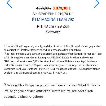
3.079,30 €
4.399,00 €
*)
Sie SPAREN: 1.319,70 €
KTM MACINA TEAM 792
RH: 48 cm / 29 Zoll
Schwarz
*)
Das sind Ihre Einsparungen aufgrund der attrativen 2-Rad Schwede Preise gegenüber
den offiziellen Hersteller-Preisen oder durch besondere Shop-Angebote
**)
Barzahlungspreis von 539,99€ entspricht dem Nettodarlehensbetrag; 48 monatl. Raten
a 12,15€ ergeben einen Gesamtbetrag von 583,39 €. Letzte Rate kann abweichen.
Effektiver Jahreszins von 3,90% bei einer Laufzeit von 48 Monaten entspricht einem
festen Sollzinssatz von 3,67% p.a.. Bonität vorausgesetzt. Ein Angebot der Santander
Consumer Bank AG, Santander-Platz 1, 41061 Mönchengladbach. Die Angaben stellen
zugleich das 2/3 Beispiel gemäß § 6a Abs. 4 PAngV dar.
*)
Das sind Ihre Einsparungen aufgrund der attrativen 2-Rad Schwede
Preise gegenüber den offiziellen Hersteller-Preisen oder durch
besondere Shop-Angebote