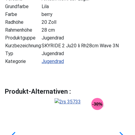
Grundfarbe
Lila
Farbe
berry
Radhöhe
20 Zoll
Rahmenhöhe
28 cm
Produktguppe
Jugendrad
Kurzbezeichnung
SKYRIDE 2 Ju20 li Rh28cm Wave 3N
Typ
Jugendrad
Kategorie
Jugendrad
Produkt-Alternativen :
-30%