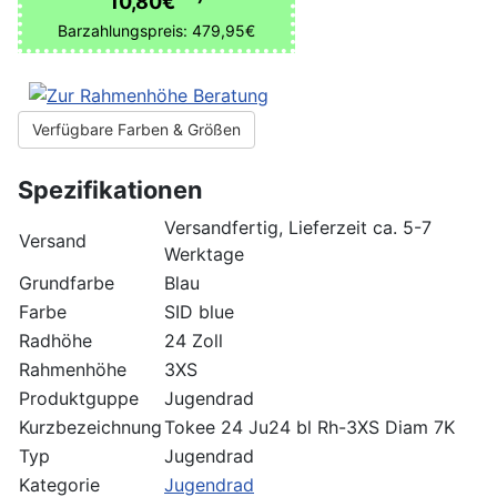
10,80€
Barzahlungspreis: 479,95€
Verfügbare Farben & Größen
Spezifikationen
Versandfertig, Lieferzeit ca. 5-7
Versand
Werktage
Grundfarbe
Blau
Farbe
SID blue
Radhöhe
24 Zoll
Rahmenhöhe
3XS
Produktguppe
Jugendrad
Kurzbezeichnung
Tokee 24 Ju24 bl Rh-3XS Diam 7K
Typ
Jugendrad
Kategorie
Jugendrad