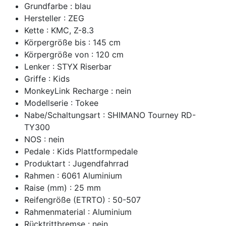
Grundfarbe : blau
Hersteller : ZEG
Kette : KMC, Z-8.3
Körpergröße bis : 145 cm
Körpergröße von : 120 cm
Lenker : STYX Riserbar
Griffe : Kids
MonkeyLink Recharge : nein
Modellserie : Tokee
Nabe/Schaltungsart : SHIMANO Tourney RD-
TY300
NOS : nein
Pedale : Kids Plattformpedale
Produktart : Jugendfahrrad
Rahmen : 6061 Aluminium
Raise (mm) : 25 mm
Reifengröße (ETRTO) : 50-507
Rahmenmaterial : Aluminium
Rücktrittbremse : nein