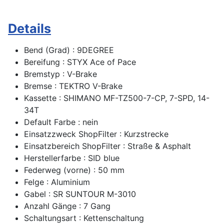
Details
Bend (Grad) : 9DEGREE
Bereifung : STYX Ace of Pace
Bremstyp : V-Brake
Bremse : TEKTRO V-Brake
Kassette : SHIMANO MF-TZ500-7-CP, 7-SPD, 14-
34T
Default Farbe : nein
Einsatzzweck ShopFilter : Kurzstrecke
Einsatzbereich ShopFilter : Straße & Asphalt
Herstellerfarbe : SID blue
Federweg (vorne) : 50 mm
Felge : Aluminium
Gabel : SR SUNTOUR M-3010
Anzahl Gänge : 7 Gang
Schaltungsart : Kettenschaltung