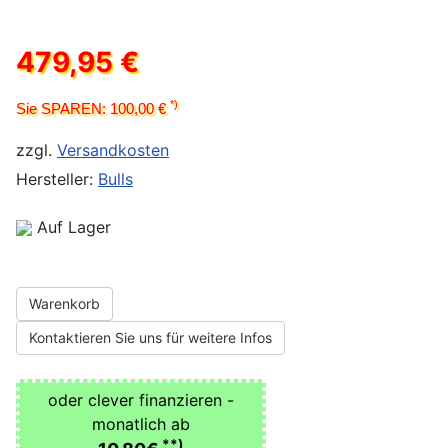
479,95 €
*)
Sie SPAREN: 100,00 €
zzgl.
Versandkosten
Hersteller:
Bulls
Auf Lager
Warenkorb
Kontaktieren Sie uns für weitere Infos
oder clever finanzieren -
monatlich ab
**)