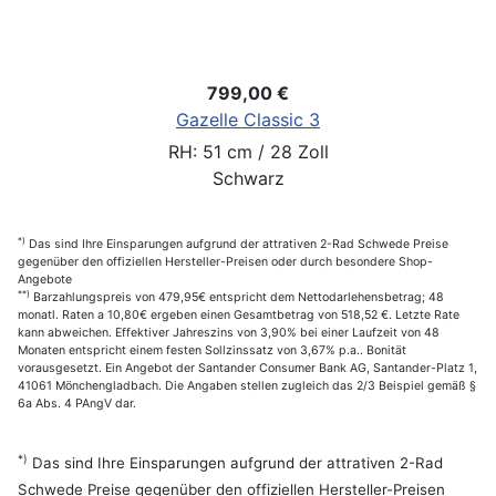
799,00 €
Gazelle Classic 3
RH: 51 cm / 28 Zoll
Schwarz
*)
Das sind Ihre Einsparungen aufgrund der attrativen 2-Rad Schwede Preise
gegenüber den offiziellen Hersteller-Preisen oder durch besondere Shop-
Angebote
**)
Barzahlungspreis von 479,95€ entspricht dem Nettodarlehensbetrag; 48
monatl. Raten a 10,80€ ergeben einen Gesamtbetrag von 518,52 €. Letzte Rate
kann abweichen. Effektiver Jahreszins von 3,90% bei einer Laufzeit von 48
Monaten entspricht einem festen Sollzinssatz von 3,67% p.a.. Bonität
vorausgesetzt. Ein Angebot der Santander Consumer Bank AG, Santander-Platz 1,
41061 Mönchengladbach. Die Angaben stellen zugleich das 2/3 Beispiel gemäß §
6a Abs. 4 PAngV dar.
*)
Das sind Ihre Einsparungen aufgrund der attrativen 2-Rad
Schwede Preise gegenüber den offiziellen Hersteller-Preisen