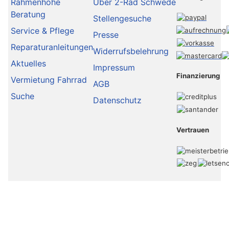
Rahmenhöhe
Über 2-Rad Schwede
Beratung
Stellengesuche
Service & Pflege
Presse
Reparaturanleitungen
Widerrufsbelehrung
Aktuelles
Impressum
Finanzierung
Vermietung Fahrrad
AGB
Suche
Datenschutz
Vertrauen