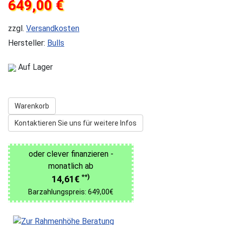
649,00 €
zzgl.
Versandkosten
Hersteller:
Bulls
Auf Lager
Warenkorb
Kontaktieren Sie uns für weitere Infos
oder clever finanzieren -
monatlich ab
**)
14,61€
Barzahlungspreis: 649,00€