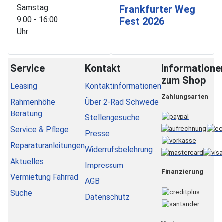
Samstag:
Frankfurter Weg
9:00 - 16:00
Fest 2026
Uhr
Service
Kontakt
Informatione
zum Shop
Leasing
Kontaktinformationen
Zahlungsarten
Rahmenhöhe
Über 2-Rad Schwede
Beratung
Stellengesuche
Service & Pflege
Presse
Reparaturanleitungen
Widerrufsbelehrung
Aktuelles
Impressum
Finanzierung
Vermietung Fahrrad
AGB
Suche
Datenschutz