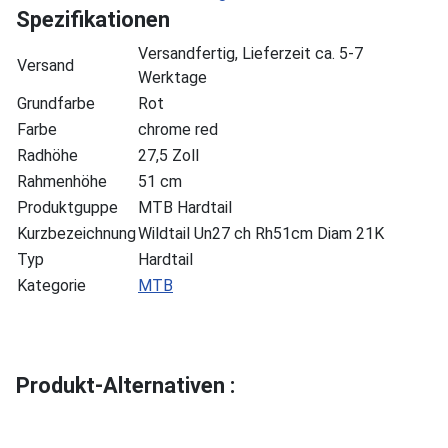
Spezifikationen
Versandfertig, Lieferzeit ca. 5-7
Versand
Werktage
Grundfarbe
Rot
Farbe
chrome red
Radhöhe
27,5 Zoll
Rahmenhöhe
51 cm
Produktguppe
MTB Hardtail
Kurzbezeichnung
Wildtail Un27 ch Rh51cm Diam 21K
Typ
Hardtail
Kategorie
MTB
Produkt-Alternativen :