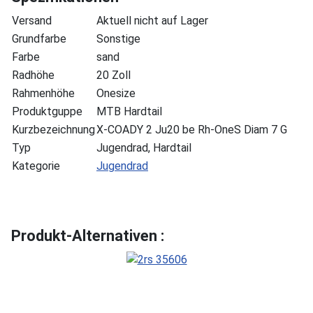
Versand
Aktuell nicht auf Lager
Grundfarbe
Sonstige
Farbe
sand
Radhöhe
20 Zoll
Rahmenhöhe
Onesize
Produktguppe
MTB Hardtail
Kurzbezeichnung
X-COADY 2 Ju20 be Rh-OneS Diam 7 G
Typ
Jugendrad, Hardtail
Kategorie
Jugendrad
Produkt-Alternativen :