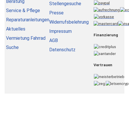
Beratung
Stellengesuche
Service & Pflege
Presse
Reparaturanleitungen
Widerrufsbelehrung
Aktuelles
Impressum
Finanzierung
Vermietung Fahrrad
AGB
Suche
Datenschutz
Vertrauen