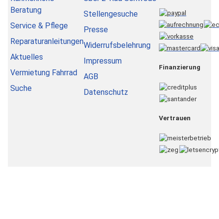
Beratung
Stellengesuche
Service & Pflege
Presse
Reparaturanleitungen
Widerrufsbelehrung
Aktuelles
Impressum
Finanzierung
Vermietung Fahrrad
AGB
Suche
Datenschutz
Vertrauen