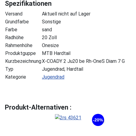
Spezifikationen
Versand
Aktuell nicht auf Lager
Grundfarbe
Sonstige
Farbe
sand
Radhöhe
20 Zoll
Rahmenhöhe
Onesize
Produktguppe
MTB Hardtail
Kurzbezeichnung
X-COADY 2 Ju20 be Rh-OneS Diam 7 G
Typ
Jugendrad, Hardtail
Kategorie
Jugendrad
Produkt-Alternativen :
-20%