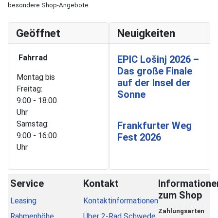
besondere Shop-Angebote
Geöffnet
Neuigkeiten
Fahrrad
EPIC Lošinj 2026 –
Das große Finale
Montag bis
auf der Insel der
Freitag:
Sonne
9:00 - 18:00
Uhr
Samstag:
Frankfurter Weg
9:00 - 16:00
Fest 2026
Uhr
Service
Kontakt
Informatione
zum Shop
Leasing
Kontaktinformationen
Zahlungsarten
Rahmenhöhe
Über 2-Rad Schwede