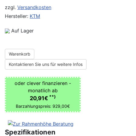
zzgl.
Versandkosten
Hersteller:
KTM
Auf Lager
Warenkorb
Kontaktieren Sie uns für weitere Infos
oder clever finanzieren -
monatlich ab
**)
20,91€
Barzahlungspreis: 929,00€
Spezifikationen