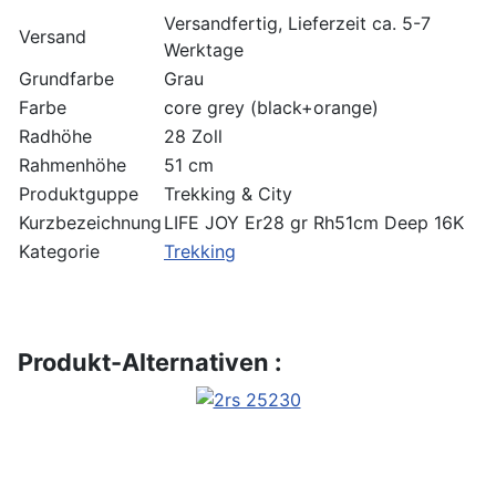
Versandfertig, Lieferzeit ca. 5-7
Versand
Werktage
Grundfarbe
Grau
Farbe
core grey (black+orange)
Radhöhe
28 Zoll
Rahmenhöhe
51 cm
Produktguppe
Trekking & City
Kurzbezeichnung
LIFE JOY Er28 gr Rh51cm Deep 16K
Kategorie
Trekking
Produkt-Alternativen :