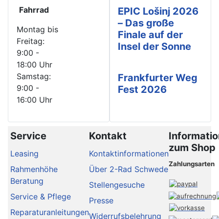
Fahrrad
EPIC Lošinj 2026
– Das große
Montag bis
Finale auf der
Freitag:
Insel der Sonne
9:00 -
18:00 Uhr
Samstag:
Frankfurter Weg
9:00 -
Fest 2026
16:00 Uhr
Service
Kontakt
Informati
zum Shop
Leasing
Kontaktinformationen
Zahlungsarten
Rahmenhöhe
Über 2-Rad Schwede
Beratung
Stellengesuche
Service & Pflege
Presse
Reparaturanleitungen
Widerrufsbelehrung