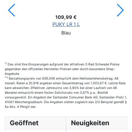
109,99 €
PUKY LR 1 L
Blau
*)
Das sind Ihre Einsparungen aufgrund der attrativen 2-Rad Schwede Preise
gegenüber den offiziellen Hersteller-Preisen oder durch besondere Shop-
Angebote
**)
Barzahlungspreis von 929,00€ entspricht dem Nettodarlehensbetrag; 48
monatl. Raten a 20,91€ ergeben einen Gesamtbetrag von 1.003,67 €. Letzte Rate
kann abweichen. Effektiver Jahreszins von 3,90% bei einer Laufzeit von 48
Monaten entspricht einem festen Sollzinssatz von 3,67% p.a.. Bonität
vorausgesetzt. Ein Angebot der Santander Consumer Bank AG, Santander-Platz 1,
41061 Mönchengladbach. Die Angaben stellen zugleich das 2/3 Beispiel gemäß §
6a Abs. 4 PAngV dar.
Geöffnet
Neuigkeiten