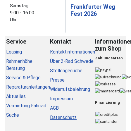
Samstag:
Frankfurter Weg
9:00 - 16:00
Fest 2026
Uhr
Service
Kontakt
Informatione
zum Shop
Leasing
Kontaktinformationen
Zahlungsarten
Rahmenhöhe
Über 2-Rad Schwede
Beratung
Stellengesuche
Service & Pflege
Presse
Reparaturanleitungen
Widerrufsbelehrung
Aktuelles
Impressum
Finanzierung
Vermietung Fahrrad
AGB
Suche
Datenschutz