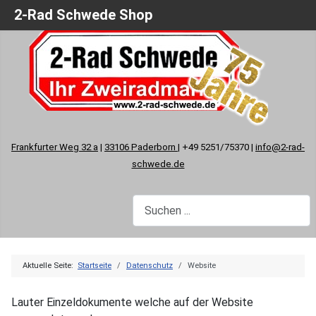
2-Rad Schwede Shop
Frankfurter Weg 32 a
|
33106 Paderborn
| +49 5251/75370 |
info@2-rad-
schwede.de
Aktuelle Seite:
Startseite
Datenschutz
Website
Lauter Einzeldokumente welche auf der Website