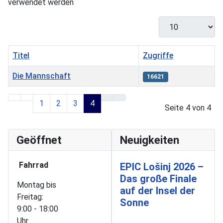
verwendet werden
Anzeige #
Titel
Zugriffe
Die Mannschaft
16621
Beiträge
1
2
3
4
Seite 4 von 4
Geöffnet
Neuigkeiten
Fahrrad
EPIC Lošinj 2026 –
Das große Finale
Montag bis
auf der Insel der
Freitag:
Sonne
9:00 - 18:00
Uhr