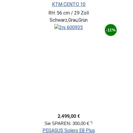
KTM CENTO 10
RH: 56 cm / 29 Zoll
Schwarz,Grau,Grün
-11%
2.499,00 €
*)
Sie SPAREN: 300,00 €
PEGASUS Solero E8 Plus