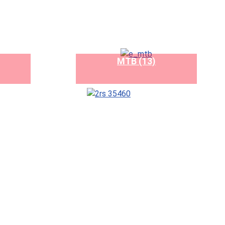
MTB (13)