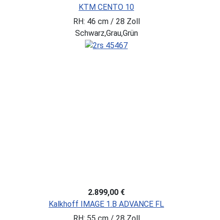
KTM CENTO 10
RH: 46 cm / 28 Zoll
Schwarz,Grau,Grün
2.899,00 €
Kalkhoff IMAGE 1.B ADVANCE FL
RH: 55 cm / 28 Zoll