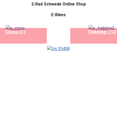
2-Rad Schwede Online Shop
E-Bikes
Cross (1)
Trekking (73)