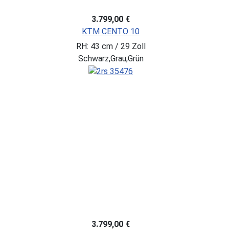
3.799,00 €
KTM CENTO 10
RH: 43 cm / 29 Zoll
Schwarz,Grau,Grün
3.799,00 €