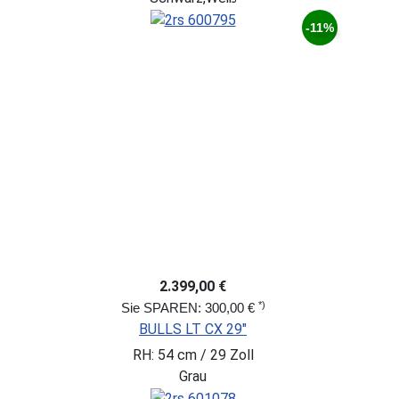
-11%
2.399,00 €
*)
Sie SPAREN: 300,00 €
BULLS LT CX 29"
RH: 54 cm / 29 Zoll
Grau