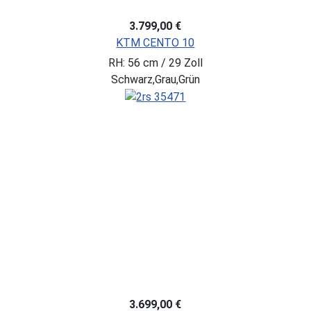
3.799,00 €
KTM CENTO 10
RH: 56 cm / 29 Zoll
Schwarz,Grau,Grün
3.699,00 €