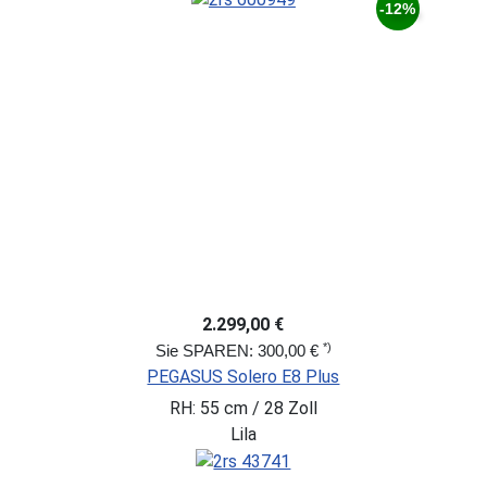
-12%
2.299,00 €
*)
Sie SPAREN: 300,00 €
PEGASUS Solero E8 Plus
RH: 55 cm / 28 Zoll
Lila