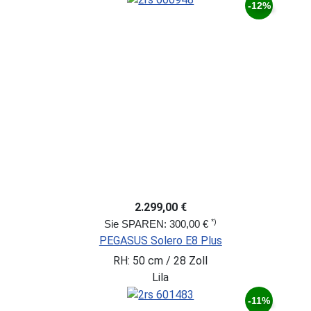
-12%
2.299,00 €
*)
Sie SPAREN: 300,00 €
PEGASUS Solero E8 Plus
RH: 50 cm / 28 Zoll
Lila
-11%