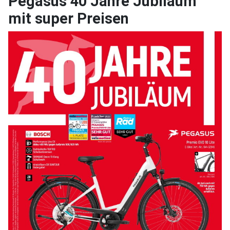
Pegasus 40 Jahre Jubiläum
mit super Preisen