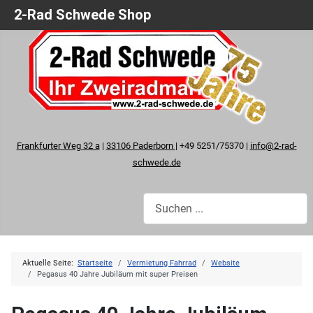
2-Rad Schwede Shop
Frankfurter Weg 32 a
|
33106 Paderborn
| +49 5251/75370 |
info@2-rad-
schwede.de
Aktuelle Seite:
Startseite
Vermietung Fahrrad
Website
Pegasus 40 Jahre Jubiläum mit super Preisen