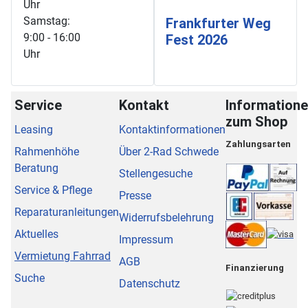
Uhr
Samstag:
Frankfurter Weg
9:00 - 16:00
Fest 2026
Uhr
Service
Kontakt
Information
zum Shop
Leasing
Kontaktinformationen
Zahlungsarten
Rahmenhöhe
Über 2-Rad Schwede
Beratung
Stellengesuche
Service & Pflege
Presse
Reparaturanleitungen
Widerrufsbelehrung
Aktuelles
Impressum
Vermietung Fahrrad
AGB
Finanzierung
Suche
Datenschutz