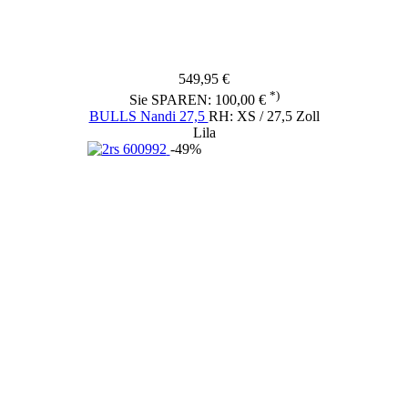
549,95 €
*)
Sie SPAREN: 100,00 €
BULLS Nandi 27,5
RH: XS / 27,5 Zoll
Lila
-49%