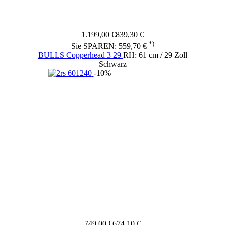
1.199,00 €
839,30 €
*)
Sie SPAREN: 559,70 €
BULLS Copperhead 3 29
RH: 61 cm / 29 Zoll
Schwarz
-10%
749,00 €
674,10 €