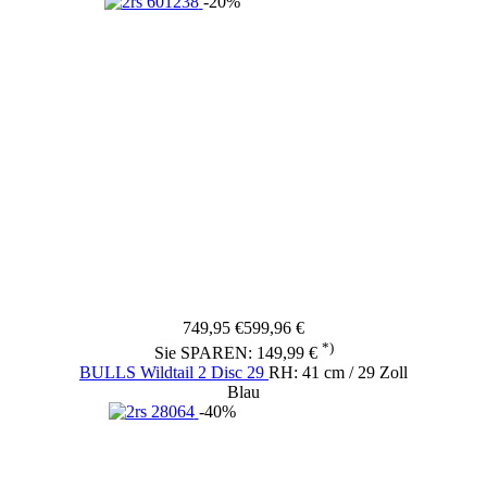
-20%
749,95 €
599,96 €
*)
Sie SPAREN: 149,99 €
BULLS Wildtail 2 Disc 29
RH: 41 cm / 29 Zoll
Blau
-40%