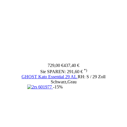
729,00 €
437,40 €
*)
Sie SPAREN: 291,60 €
GHOST Kato Essential 29 AL
RH: S / 29 Zoll
Schwarz,Grau
-15%