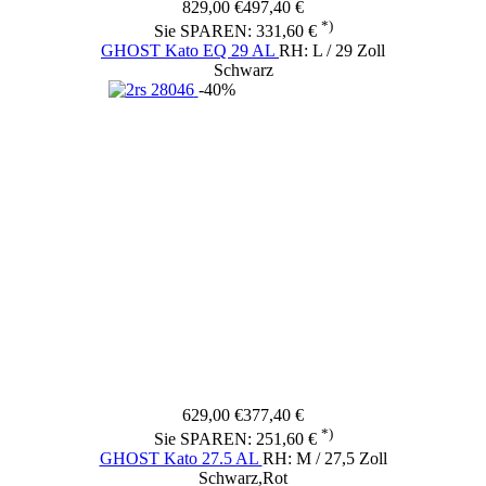
829,00 €
497,40 €
*)
Sie SPAREN: 331,60 €
GHOST Kato EQ 29 AL
RH: L / 29 Zoll
Schwarz
-40%
629,00 €
377,40 €
*)
Sie SPAREN: 251,60 €
GHOST Kato 27.5 AL
RH: M / 27,5 Zoll
Schwarz,Rot