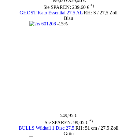
599,00 €
359,40 €
*)
Sie SPAREN: 239,60 €
GHOST Kato Essential 27.5 AL
RH: S / 27,5 Zoll
Blau
-15%
549,95 €
*)
Sie SPAREN: 99,05 €
BULLS Wildtail 1 Disc 27,5
RH: 51 cm / 27,5 Zoll
Grün