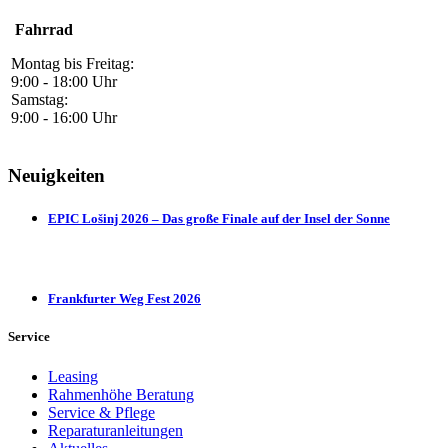
Fahrrad
Montag bis Freitag:
9:00 - 18:00 Uhr
Samstag:
9:00 - 16:00 Uhr
Neuigkeiten
EPIC Lošinj 2026 – Das große Finale auf der Insel der Sonne
Frankfurter Weg Fest 2026
Service
Leasing
Rahmenhöhe Beratung
Service & Pflege
Reparaturanleitungen