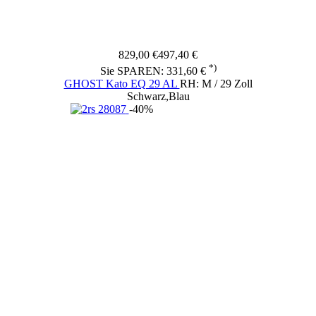
829,00 €
497,40 €
*)
Sie SPAREN: 331,60 €
GHOST Kato EQ 29 AL
RH: M / 29 Zoll
Schwarz,Blau
-40%