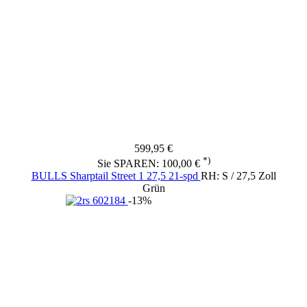
599,95 €
*)
Sie SPAREN: 100,00 €
BULLS Sharptail Street 1 27,5 21-spd
RH: S / 27,5 Zoll
Grün
-13%