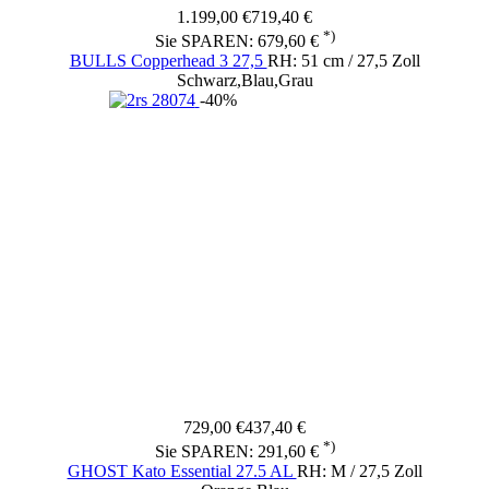
1.199,00 €
719,40 €
*)
Sie SPAREN: 679,60 €
BULLS Copperhead 3 27,5
RH: 51 cm / 27,5 Zoll
Schwarz,Blau,Grau
-40%
729,00 €
437,40 €
*)
Sie SPAREN: 291,60 €
GHOST Kato Essential 27.5 AL
RH: M / 27,5 Zoll