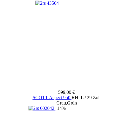
599,00 €
SCOTT Aspect 950
RH: L / 29 Zoll
Grau,Grün
-14%