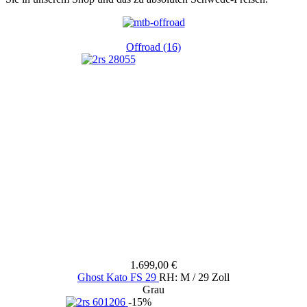
Offroad (16)
1.699,00 €
Ghost Kato FS 29
RH: M / 29 Zoll
Grau
-15%