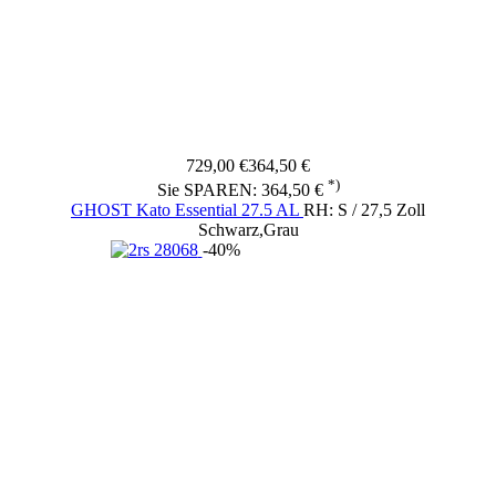
729,00 €
364,50 €
*)
Sie SPAREN: 364,50 €
GHOST Kato Essential 27.5 AL
RH: S / 27,5 Zoll
Schwarz,Grau
-40%