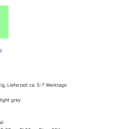
ig, Lieferzeit ca. 5-7 Werktage
light grey
il