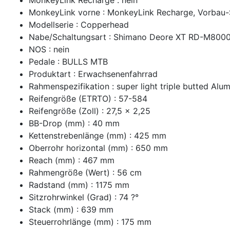
MonkeyLink vorne : MonkeyLink Recharge, Vorbau-Sc
Modellserie : Copperhead
Nabe/Schaltungsart : Shimano Deore XT RD-M800
NOS : nein
Pedale : BULLS MTB
Produktart : Erwachsenenfahrrad
Rahmenspezifikation : super light triple butted Alu
Reifengröße (ETRTO) : 57-584
Reifengröße (Zoll) : 27,5 x 2,25
BB-Drop (mm) : 40 mm
Kettenstrebenlänge (mm) : 425 mm
Oberrohr horizontal (mm) : 650 mm
Reach (mm) : 467 mm
Rahmengröße (Wert) : 56 cm
Radstand (mm) : 1175 mm
Sitzrohrwinkel (Grad) : 74 ?°
Stack (mm) : 639 mm
Steuerrohrlänge (mm) : 175 mm