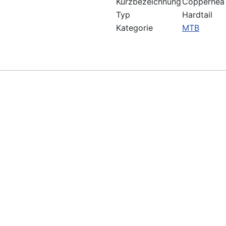
Kurzbezeichnung
Copperhea
Typ
Hardtail
Kategorie
MTB