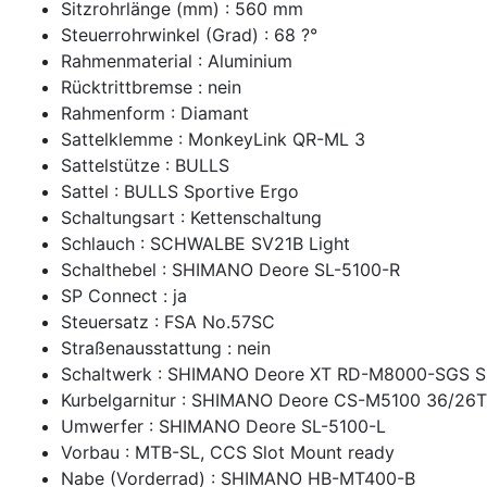
Sitzrohrlänge (mm) : 560 mm
Steuerrohrwinkel (Grad) : 68 ?°
Rahmenmaterial : Aluminium
Rücktrittbremse : nein
Rahmenform : Diamant
Sattelklemme : MonkeyLink QR-ML 3
Sattelstütze : BULLS
Sattel : BULLS Sportive Ergo
Schaltungsart : Kettenschaltung
Schlauch : SCHWALBE SV21B Light
Schalthebel : SHIMANO Deore SL-5100-R
SP Connect : ja
Steuersatz : FSA No.57SC
Straßenausstattung : nein
Schaltwerk : SHIMANO Deore XT RD-M8000-SGS S
Kurbelgarnitur : SHIMANO Deore CS-M5100 36/26T
Umwerfer : SHIMANO Deore SL-5100-L
Vorbau : MTB-SL, CCS Slot Mount ready
Nabe (Vorderrad) : SHIMANO HB-MT400-B