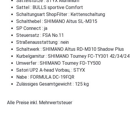
Sattelstütze : STYX Aluminium
Sattel : BULLS sportive Comfort
Schaltungsart ShopFilter : Kettenschaltung
Schalthebel : SHIMANO Altus SL-M315
SP Connect : ja
Steuersatz : FSA No.11
Straßenausstattung : nein
Schaltwerk : SHIMANO Altus RD-M310 Shadow Plus
Kurbelgarnitur : SHIMANO Tourney FC-TY301 42/34/2
Umwerfer : SHIMANO Tourney FD-TY500
Satori UP2 A-head Vorbau, : STYX
Nabe : FORMULA DC-19FQR
Zulässiges Gesamtgewicht : 125 kg
Alle Preise inkl. Mehrwertsteuer