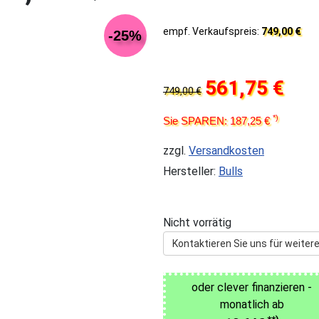
empf. Verkaufspreis:
749,00 €
-25%
561,75 €
749,00 €
*)
Sie SPAREN: 187,25 €
zzgl.
Versandkosten
Hersteller:
Bulls
Nicht vorrätig
Kontaktieren Sie uns für weitere
oder clever finanzieren -
monatlich ab