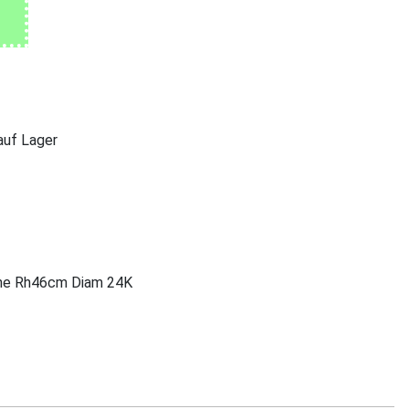
 auf Lager
7 he Rh46cm Diam 24K