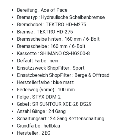
Bereifung : Ace of Pace
Bremstyp : Hydraulische Scheibenbremse
Bremshebel : TEKTRO HD-M275
Bremse : TEKTRO HD-275
Bremsscheibe hinten : 160 mm / 6-Bolt
Bremsscheibe : 160 mm / 6-Bolt
Kassette : SHIMANO CS-HG200-8
Default Farbe : nein
Einsatzzweck ShopFilter : Sport
Einsatzbereich ShopFilter : Berge & Offroad
Herstellerfarbe : blue matt
Federweg (vorne) : 100 mm
Felge : STYX DDM-2
Gabel : SR SUNTOUR XCE-28 DS29
Anzahl Gänge : 24 Gang
Schaltungsart : 24 Gang Kettenschaltung
Grundfarbe : hellblau
Hersteller : ZEG