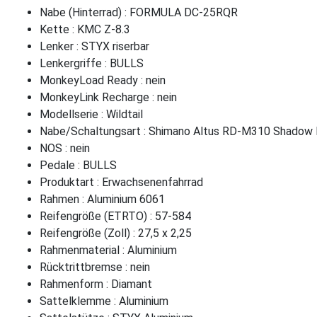
Nabe (Hinterrad) : FORMULA DC-25RQR
Kette : KMC Z-8.3
Lenker : STYX riserbar
Lenkergriffe : BULLS
MonkeyLoad Ready : nein
MonkeyLink Recharge : nein
Modellserie : Wildtail
Nabe/Schaltungsart : Shimano Altus RD-M310 Shadow 
NOS : nein
Pedale : BULLS
Produktart : Erwachsenenfahrrad
Rahmen : Aluminium 6061
Reifengröße (ETRTO) : 57-584
Reifengröße (Zoll) : 27,5 x 2,25
Rahmenmaterial : Aluminium
Rücktrittbremse : nein
Rahmenform : Diamant
Sattelklemme : Aluminium