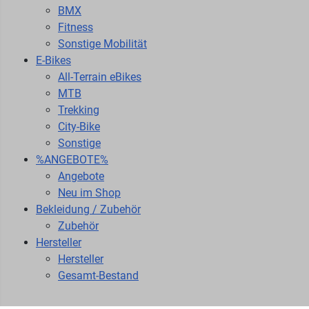
BMX
Fitness
Sonstige Mobilität
E-Bikes
All-Terrain eBikes
MTB
Trekking
City-Bike
Sonstige
%ANGEBOTE%
Angebote
Neu im Shop
Bekleidung / Zubehör
Zubehör
Hersteller
Hersteller
Gesamt-Bestand