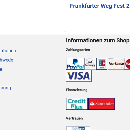
Frankfurter Weg Fest 
Informationen zum Shop
Zahlungsarten
mationen
chwede
e
hrung
Finanzierung
Vertrauen