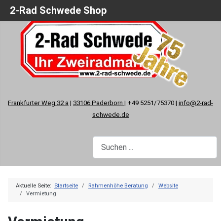
2-Rad Schwede Shop
Frankfurter Weg 32 a
|
33106 Paderborn
| +49 5251/75370 |
info@2-rad-
schwede.de
Aktuelle Seite:
Startseite
Rahmenhöhe Beratung
Website
Vermietung