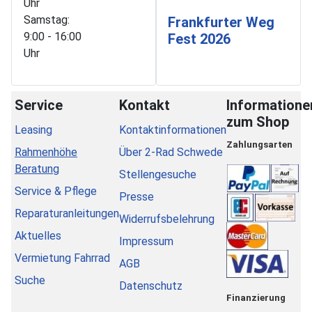
Uhr
Samstag:
Frankfurter Weg
9:00 - 16:00
Fest 2026
Uhr
Service
Kontakt
Informatione
zum Shop
Leasing
Kontaktinformationen
Zahlungsarten
Rahmenhöhe
Über 2-Rad Schwede
Beratung
Stellengesuche
Service & Pflege
Presse
Reparaturanleitungen
Widerrufsbelehrung
Aktuelles
Impressum
Vermietung Fahrrad
AGB
Suche
Datenschutz
Finanzierung