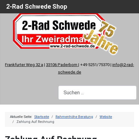
2-Rad Schwede Shop
Frankfurter Weg 32 a
|
33106 Paderborn
| +49 5251/75370 |
info@2-rad-
schwede.de
Aktuelle Seite:
Startseite
Rahmenhöhe Beratung
Website
Zahlung Auf Rechnung