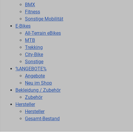
BMX
Fitness
Sonstige Mobilität
E-Bikes
All-Terrain eBikes
MTB
Trekking
City-Bike
Sonstige
%ANGEBOTE%
Angebote
Neu im Shop
Bekleidung / Zubehör
Zubehör
Hersteller
Hersteller
Gesamt-Bestand