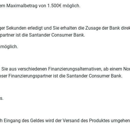
inem Maximalbetrag von 1.500€ möglich.
r Sekunden erledigt und Sie erhalten die Zusage der Bank direkt 
artner ist die Santander Consumer Bank.
 möglich.
en Sie aus verschiedenen Finanzierungsalternativen, ab einem 
Unser Finanzierungspartner ist die Santander Consumer Bank.
s.
ach Eingang des Geldes wird der Versand des Produktes umgehen