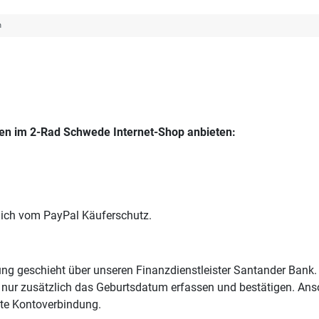
n
en im 2-Rad Schwede Internet-Shop anbieten:
zlich vom PayPal Käuferschutz.
ng geschieht über unseren Finanzdienstleister Santander Bank.
e nur zusätzlich das Geburtsdatum erfassen und bestätigen. Anson
nte Kontoverbindung.