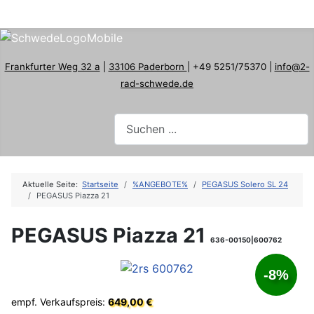
Frankfurter Weg 32 a
|
33106 Paderborn
| +49 5251/75370 |
info@2-
rad-schwede.de
Aktuelle Seite:
Startseite
%ANGEBOTE%
PEGASUS Solero SL 24
PEGASUS Piazza 21
PEGASUS Piazza 21
636-00150|600762
-8%
empf. Verkaufspreis:
649,00 €