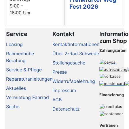
9:00 -
Fest 2026
16:00 Uhr
Service
Kontakt
Informati
zum Shop
Leasing
Kontaktinformationen
Zahlungsarten
Rahmenhöhe
Über 2-Rad Schwede
Beratung
Stellengesuche
Service & Pflege
Presse
Reparaturanleitungen
Widerrufsbelehrung
Aktuelles
Impressum
Finanzierung
Vermietung Fahrrad
AGB
Suche
Datenschutz
Vertrauen