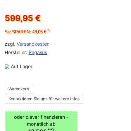
599,95 €
*)
Sie SPAREN: 49,05 €
zzgl.
Versandkosten
Hersteller:
Pegasus
Auf Lager
Warenkorb
Kontaktieren Sie uns für weitere Infos
oder clever finanzieren -
monatlich ab
**)