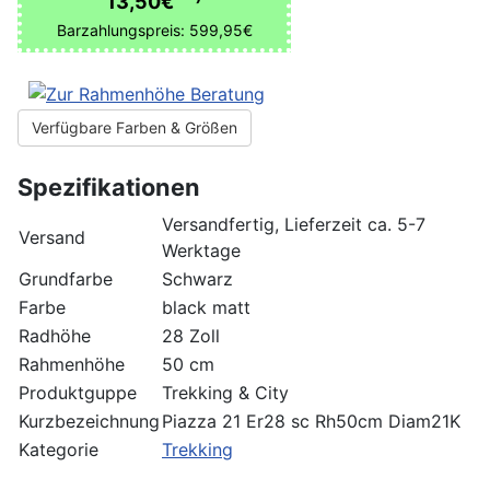
13,50€
Barzahlungspreis: 599,95€
Verfügbare Farben & Größen
Spezifikationen
Versandfertig, Lieferzeit ca. 5-7
Versand
Werktage
Grundfarbe
Schwarz
Farbe
black matt
Radhöhe
28 Zoll
Rahmenhöhe
50 cm
Produktguppe
Trekking & City
Kurzbezeichnung
Piazza 21 Er28 sc Rh50cm Diam21K
Kategorie
Trekking