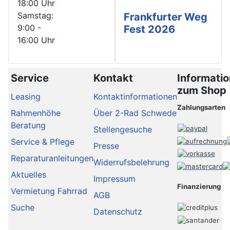
18:00 Uhr
Samstag:
Frankfurter Weg
9:00 -
Fest 2026
16:00 Uhr
Service
Kontakt
Informati
zum Shop
Leasing
Kontaktinformationen
Zahlungsarten
Rahmenhöhe
Über 2-Rad Schwede
Beratung
Stellengesuche
Service & Pflege
Presse
Reparaturanleitungen
Widerrufsbelehrung
Aktuelles
Impressum
Finanzierung
Vermietung Fahrrad
AGB
Suche
Datenschutz