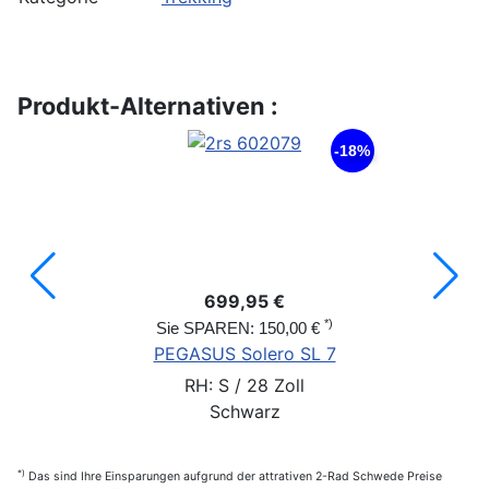
Produkt-Alternativen :
-18%
699,95 €
*)
Sie SPAREN: 150,00 €
PEGASUS Solero SL 7
RH: S / 28 Zoll
Schwarz
*)
Das sind Ihre Einsparungen aufgrund der attrativen 2-Rad Schwede Preise