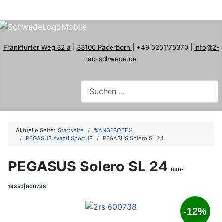
Frankfurter Weg 32 a
|
33106 Paderborn
| +49 5251/75370 |
info@2-
rad-schwede.de
Aktuelle Seite:
Startseite
%ANGEBOTE%
PEGASUS Avanti Sport 18
PEGASUS Solero SL 24
PEGASUS Solero SL 24
636-
19350|600738
-12%