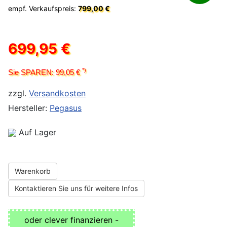
empf. Verkaufspreis:
799,00 €
699,95 €
*)
Sie SPAREN: 99,05 €
zzgl.
Versandkosten
Hersteller:
Pegasus
Auf Lager
Warenkorb
Kontaktieren Sie uns für weitere Infos
oder clever finanzieren -