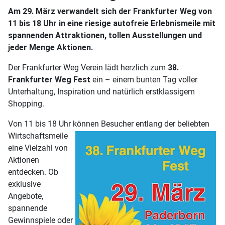
Am 29. März verwandelt sich der Frankfurter Weg von
11 bis 18 Uhr in eine riesige autofreie Erlebnismeile mit
spannenden Attraktionen, tollen Ausstellungen und
jeder Menge Aktionen.
Der Frankfurter Weg Verein lädt herzlich zum
38.
Frankfurter Weg Fest
ein – einem bunten Tag voller
Unterhaltung, Inspiration und natürlich erstklassigem
Shopping.
Von 11 bis 18 Uhr können B
esucher entlang der beliebten
Wirtschaftsmeile
eine Vielzahl von
Aktionen
entdecken. Ob
exklusive
Angebote,
spannende
Gewinnspiele oder