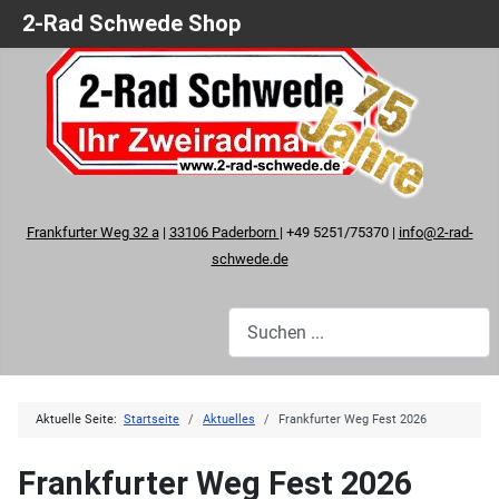
2-Rad Schwede Shop
Frankfurter Weg 32 a
|
33106 Paderborn
| +49 5251/75370 |
info@2-rad-
schwede.de
Aktuelle Seite:
Startseite
Aktuelles
Frankfurter Weg Fest 2026
Frankfurter Weg Fest 2026