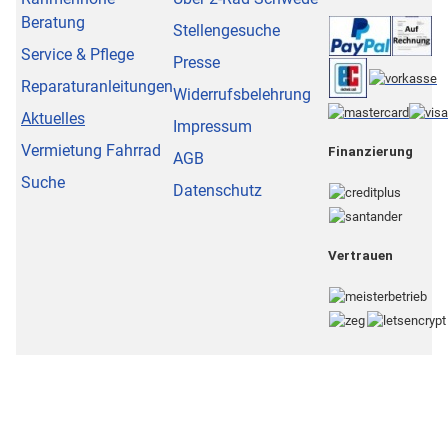
Beratung
Stellengesuche
Service & Pflege
Presse
Reparaturanleitungen
Widerrufsbelehrung
Aktuelles
Impressum
Vermietung Fahrrad
Finanzierung
AGB
Suche
Datenschutz
Vertrauen