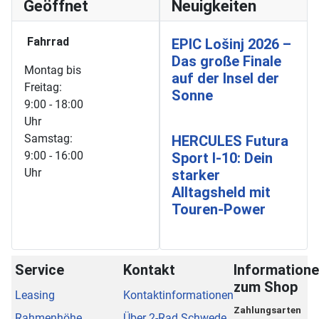
Geöffnet
Neuigkeiten
Fahrrad
EPIC Lošinj 2026 –
Das große Finale
Montag bis
auf der Insel der
Freitag:
Sonne
9:00 - 18:00
Uhr
Samstag:
HERCULES Futura
9:00 - 16:00
Sport I-10: Dein
Uhr
starker
Alltagsheld mit
Touren-Power
Service
Kontakt
Information
zum Shop
Leasing
Kontaktinformationen
Zahlungsarten
Rahmenhöhe
Über 2-Rad Schwede