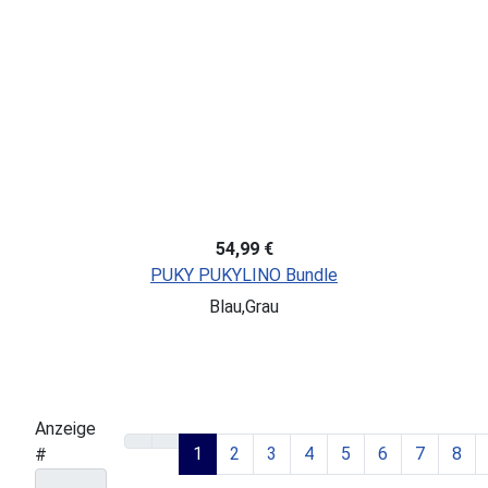
54,99 €
PUKY PUKYLINO Bundle
Blau,Grau
Anzeige
1
2
3
4
5
6
7
8
#