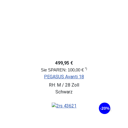
499,95 €
*)
Sie SPAREN: 100,00 €
PEGASUS Avanti 18
RH: M / 28 Zoll
Schwarz
-20%