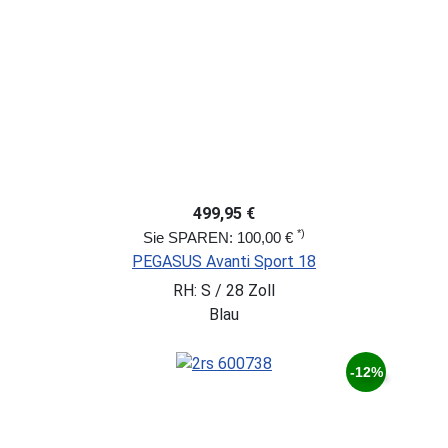
499,95 €
*)
Sie SPAREN: 100,00 €
PEGASUS Avanti Sport 18
RH: S / 28 Zoll
Blau
-12%