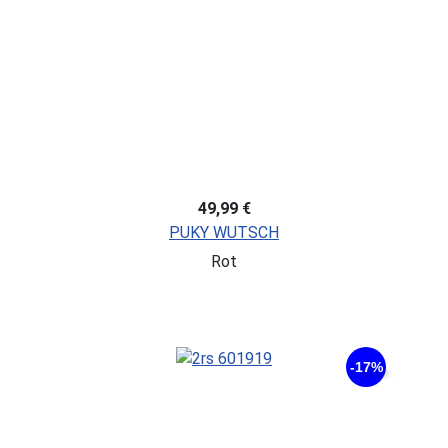
49,99 €
PUKY WUTSCH
Rot
-17%