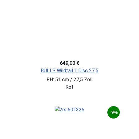
649,00 €
BULLS Wildtail 1 Disc 27,5
RH: 51 cm / 27,5 Zoll
Rot
-9%