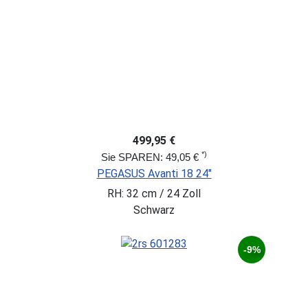
499,95 €
*)
Sie SPAREN: 49,05 €
PEGASUS Avanti 18 24"
RH: 32 cm / 24 Zoll
Schwarz
-9%