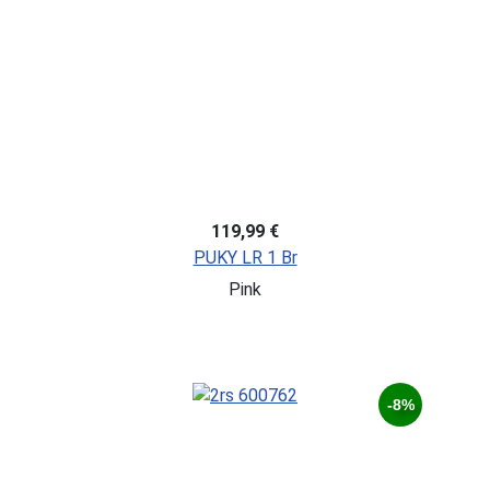
119,99 €
PUKY LR 1 Br
Pink
-8%