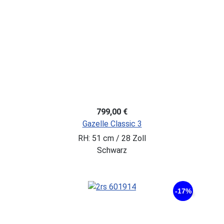
799,00 €
Gazelle Classic 3
RH: 51 cm / 28 Zoll
Schwarz
-17%