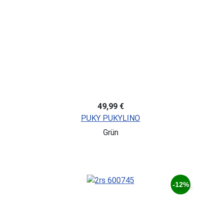
49,99 €
PUKY PUKYLINO
Grün
-12%