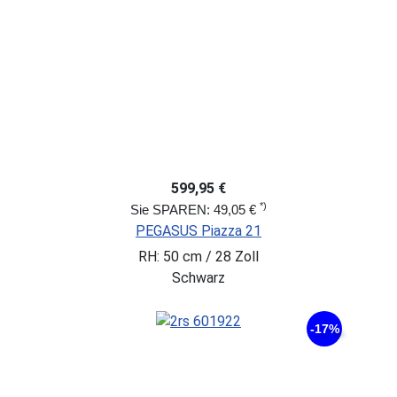
599,95 €
*)
Sie SPAREN: 49,05 €
PEGASUS Piazza 21
RH: 50 cm / 28 Zoll
Schwarz
-17%