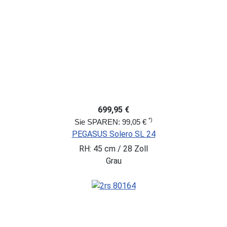
699,95 €
*)
Sie SPAREN: 99,05 €
PEGASUS Solero SL 24
RH: 45 cm / 28 Zoll
Grau