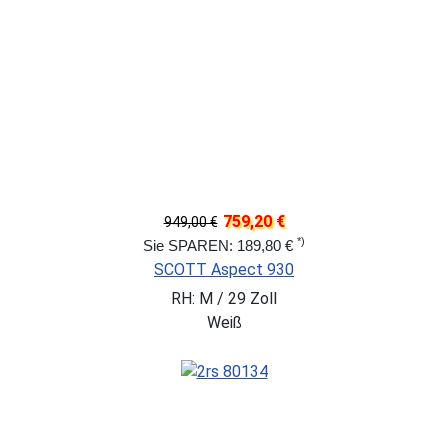
759,20 €
949,00 €
*)
Sie SPAREN: 189,80 €
SCOTT Aspect 930
RH: M / 29 Zoll
Weiß