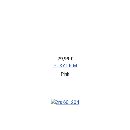
79,99 €
PUKY LR M
Pink