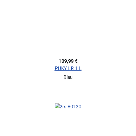
109,99 €
PUKY LR 1 L
Blau