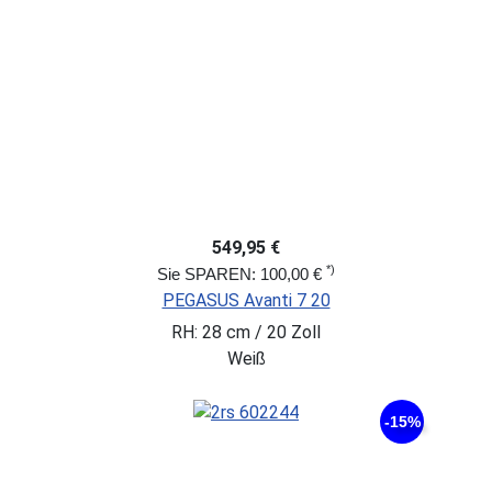
549,95 €
*)
Sie SPAREN: 100,00 €
PEGASUS Avanti 7 20
RH: 28 cm / 20 Zoll
Weiß
-15%