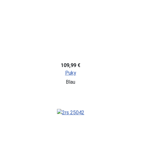
109,99 €
Puky
Blau