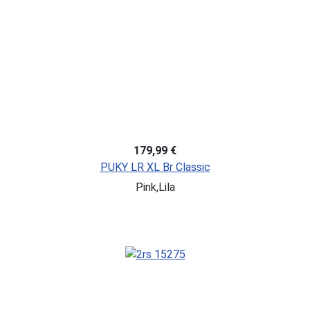
179,99 €
PUKY LR XL Br Classic
Pink,Lila