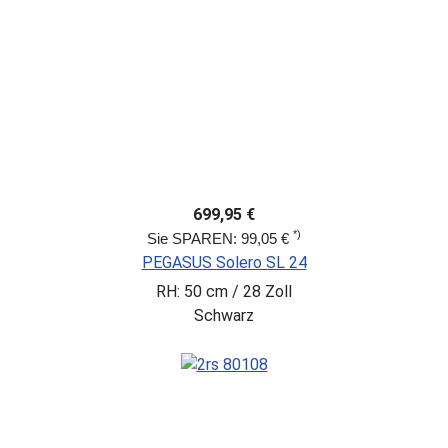
699,95 €
*)
Sie SPAREN: 99,05 €
PEGASUS Solero SL 24
RH: 50 cm / 28 Zoll
Schwarz