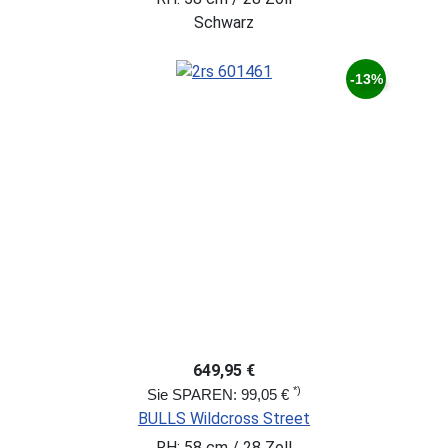
Schwarz
-13%
649,95 €
*)
Sie SPAREN: 99,05 €
BULLS Wildcross Street
RH: 58 cm / 28 Zoll