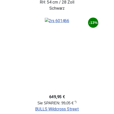
RH: 54 cm / 28 Zoll
Schwarz
-13%
649,95 €
*)
Sie SPAREN: 99,05 €
BULLS Wildcross Street