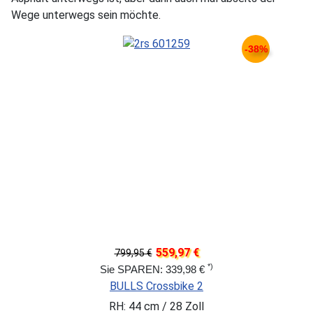
Wege unterwegs sein möchte.
-38%
559,97 €
799,95 €
*)
Sie SPAREN: 339,98 €
BULLS Crossbike 2
RH: 44 cm / 28 Zoll