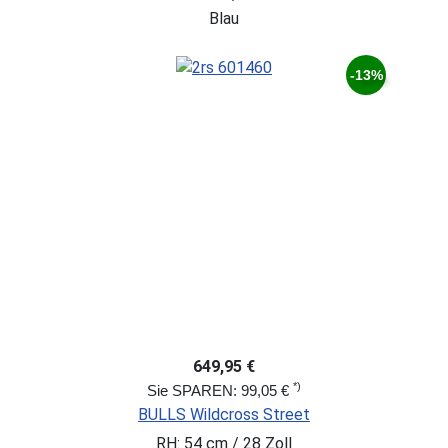
Blau
-13%
649,95 €
*)
Sie SPAREN: 99,05 €
BULLS Wildcross Street
RH: 54 cm / 28 Zoll