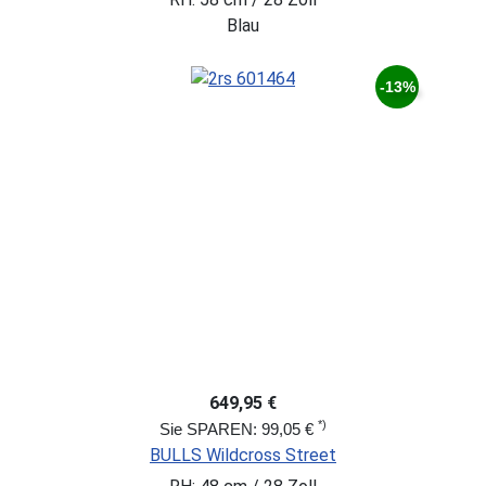
Blau
-13%
649,95 €
*)
Sie SPAREN: 99,05 €
BULLS Wildcross Street