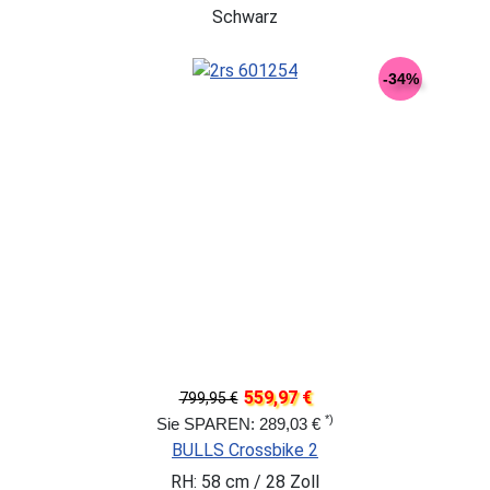
Schwarz
-34%
559,97 €
799,95 €
*)
Sie SPAREN: 289,03 €
BULLS Crossbike 2
RH: 58 cm / 28 Zoll