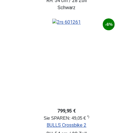
RH: 54 cm / 28 Zoll
Schwarz
-6%
799,95 €
*)
Sie SPAREN: 49,05 €
BULLS Crossbike 2