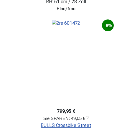
RH: 61 cm / 28 Zoll
Blau,Grau
-6%
799,95 €
*)
Sie SPAREN: 49,05 €
BULLS Crossbike Street