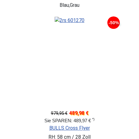
Blau,Grau
-50%
489,98 €
979,95 €
*)
Sie SPAREN: 489,97 €
BULLS Cross Flyer
RH: 58 cm / 28 Zoll