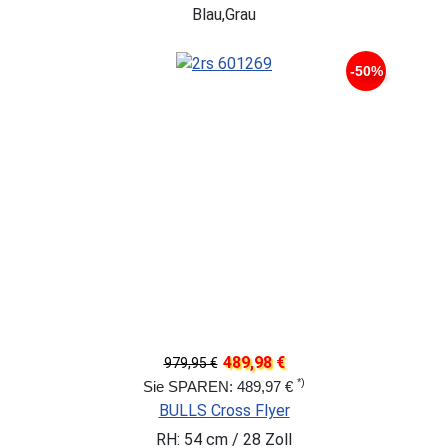
Blau,Grau
-50%
489,98 €
979,95 €
*)
Sie SPAREN: 489,97 €
BULLS Cross Flyer
RH: 54 cm / 28 Zoll