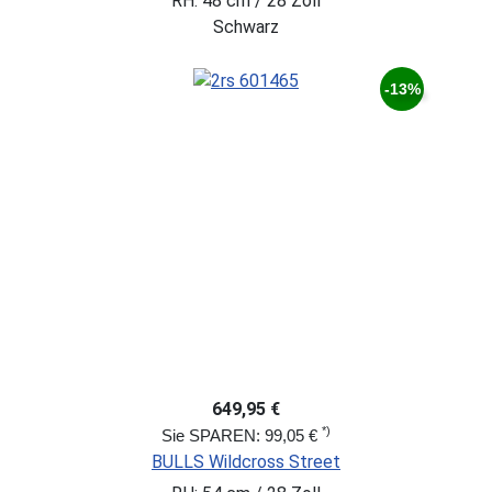
RH: 48 cm / 28 Zoll
Schwarz
-13%
649,95 €
*)
Sie SPAREN: 99,05 €
BULLS Wildcross Street