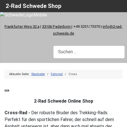
2-Rad Schwede Shop
Frankfurter Weg 32 a
|
33106 Paderborn
| +49 5251/75370 |
info@2-rad-
schwede.de
Aktuelle Seite:
Startseite
Fahrrad
Cross
2-Rad Schwede Online Shop
Cross-Rad -
Der robuste Bruder des Trekking-Rads.
Perfekt für den sportlichen Fahrer, der schnell auf dem
Asphalt unterwegs ist, aber dann auch mal abseits der