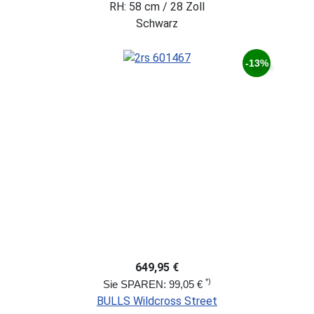
RH: 58 cm / 28 Zoll
Schwarz
-13%
649,95 €
*)
Sie SPAREN: 99,05 €
BULLS Wildcross Street