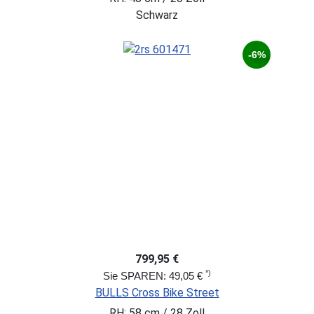
Schwarz
-6%
799,95 €
*)
Sie SPAREN: 49,05 €
BULLS Cross Bike Street
RH: 58 cm / 28 Zoll