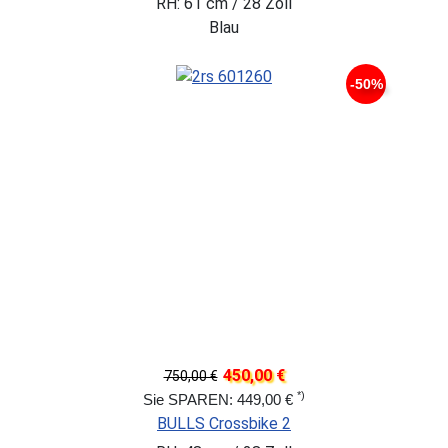
RH: 61 cm / 28 Zoll
Blau
-50%
450,00 €
750,00 €
*)
Sie SPAREN: 449,00 €
BULLS Crossbike 2