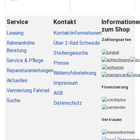
Service
Kontakt
Informatione
zum Shop
Leasing
Kontaktinformationen
Zahlungsarten
Rahmenhöhe
Über 2-Rad Schwede
Beratung
Stellengesuche
Service & Pflege
Presse
Reparaturanleitungen
Widerrufsbelehrung
Aktuelles
Impressum
Finanzierung
Vermietung Fahrrad
AGB
Suche
Datenschutz
Vertrauen