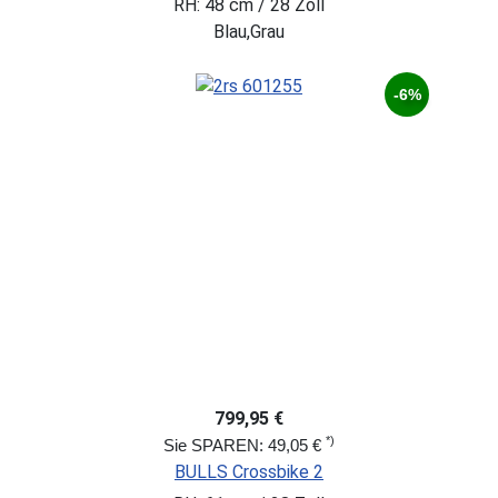
RH: 48 cm / 28 Zoll
Blau,Grau
-6%
799,95 €
*)
Sie SPAREN: 49,05 €
BULLS Crossbike 2