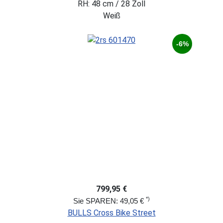
RH: 48 cm / 28 Zoll
Weiß
-6%
799,95 €
*)
Sie SPAREN: 49,05 €
BULLS Cross Bike Street