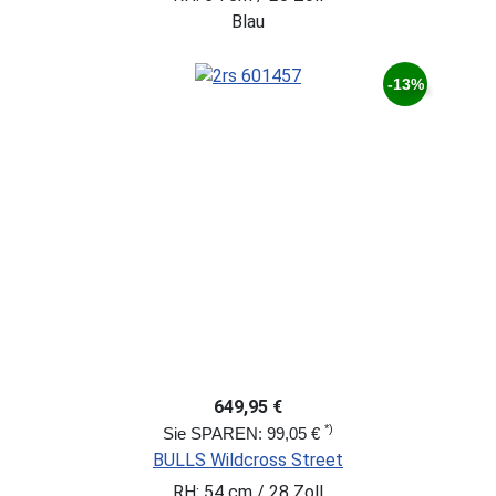
Blau
-13%
649,95 €
*)
Sie SPAREN: 99,05 €
BULLS Wildcross Street
RH: 54 cm / 28 Zoll