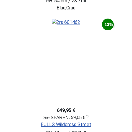
RH: 54 cm / 28 Zoll
Blau,Grau
-13%
649,95 €
*)
Sie SPAREN: 99,05 €
BULLS Wildcross Street