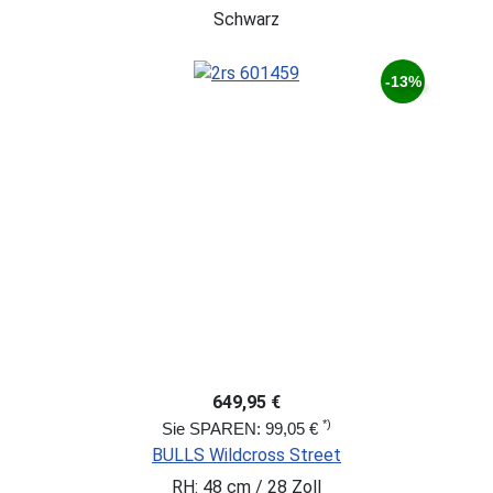
Schwarz
-13%
649,95 €
*)
Sie SPAREN: 99,05 €
BULLS Wildcross Street
RH: 48 cm / 28 Zoll