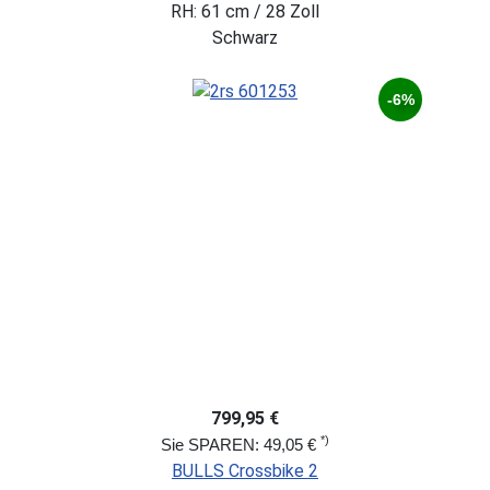
RH: 61 cm / 28 Zoll
Schwarz
-6%
799,95 €
*)
Sie SPAREN: 49,05 €
BULLS Crossbike 2