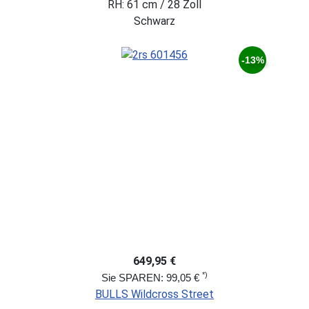
RH: 61 cm / 28 Zoll
Schwarz
-13%
649,95 €
*)
Sie SPAREN: 99,05 €
BULLS Wildcross Street