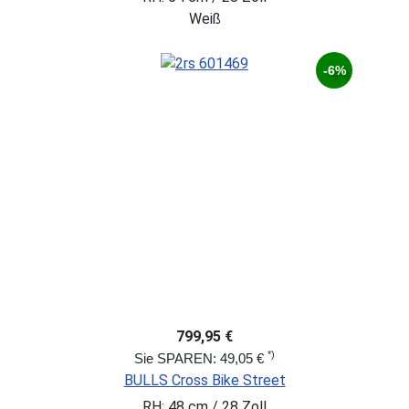
Weiß
-6%
799,95 €
*)
Sie SPAREN: 49,05 €
BULLS Cross Bike Street
RH: 48 cm / 28 Zoll