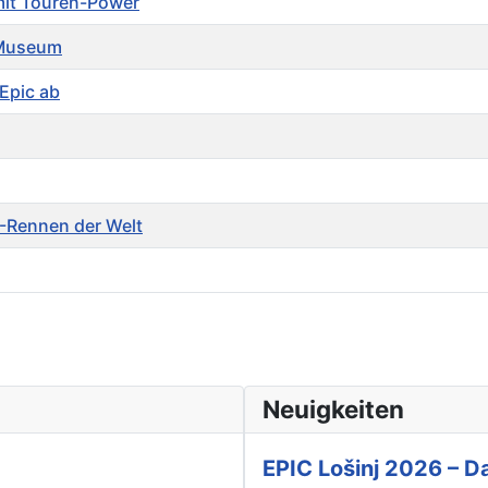
 mit Touren-Power
 Museum
Epic ab
B-Rennen der Welt
Neuigkeiten
EPIC Lošinj 2026 – Da