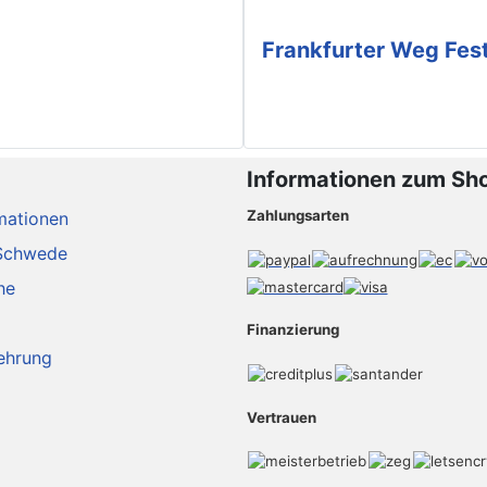
Frankfurter Weg Fes
Informationen zum Sh
Zahlungsarten
mationen
Schwede
he
Finanzierung
ehrung
Vertrauen