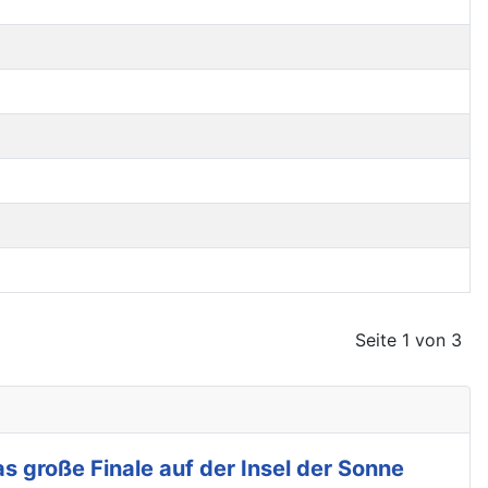
Seite 1 von 3
s große Finale auf der Insel der Sonne