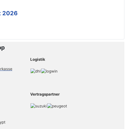
t 2026
op
Logistik
Vertragspartner