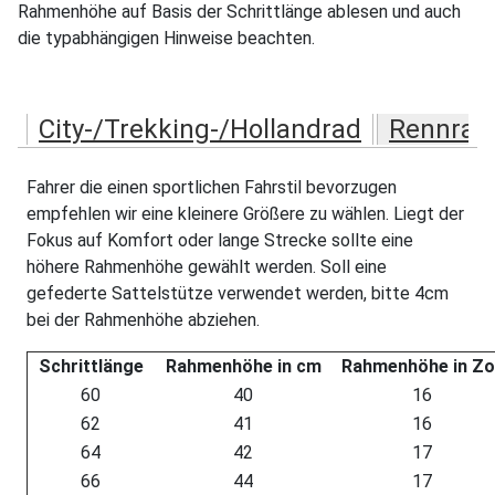
Rahmenhöhe auf Basis der Schrittlänge ablesen und auch
die typabhängigen Hinweise beachten.
City-/Trekking-/Hollandrad
Rennrad
Fahrer die einen sportlichen Fahrstil bevorzugen
empfehlen wir eine kleinere Größere zu wählen. Liegt der
Fokus auf Komfort oder lange Strecke sollte eine
höhere Rahmenhöhe gewählt werden. Soll eine
gefederte Sattelstütze verwendet werden, bitte 4cm
bei der Rahmenhöhe abziehen.
Schrittlänge
Rahmenhöhe in cm
Rahmenhöhe in Zol
60
40
16
62
41
16
64
42
17
66
44
17