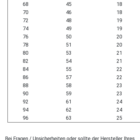
68
45
18
70
46
18
72
48
19
74
49
19
76
50
20
78
51
20
80
53
21
82
54
21
84
55
22
86
57
22
88
58
23
90
59
23
92
61
24
94
62
24
96
63
25
Bei Fragen / Unsicherheiten oder sollte der Hersteller Ihres