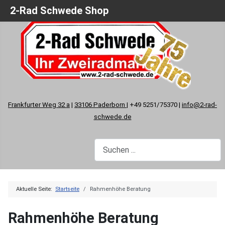
2-Rad Schwede Shop
Frankfurter Weg 32 a
|
33106 Paderborn
| +49 5251/75370 |
info@2-rad-
schwede.de
Aktuelle Seite:
Startseite
Rahmenhöhe Beratung
Rahmenhöhe Beratung