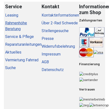
Service
Kontakt
Informatione
zum Shop
Leasing
Kontaktinformationen
Zahlungsarten
Rahmenhöhe
Über 2-Rad Schwede
Beratung
Stellengesuche
Service & Pflege
Presse
Reparaturanleitungen
Widerrufsbelehrung
Aktuelles
Impressum
Vermietung Fahrrad
AGB
Finanzierung
Suche
Datenschutz
Vertrauen