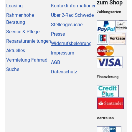
zum Shop
Leasing
Kontaktinformationen
Zahlungsarten
Rahmenhöhe
Über 2-Rad Schwede
Beratung
Stellengesuche
Service & Pflege
Presse
Reparaturanleitungen
Widerrufsbelehrung
Aktuelles
Impressum
Vermietung Fahrrad
AGB
Suche
Datenschutz
Finanzierung
Vertrauen