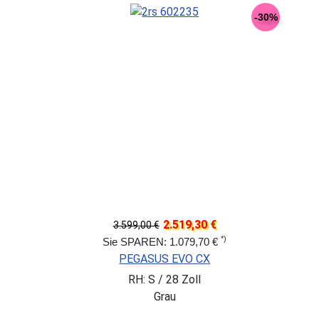
-30%
2.519,30 €
3.599,00 €
*)
Sie SPAREN: 1.079,70 €
PEGASUS EVO CX
RH: S / 28 Zoll
Grau