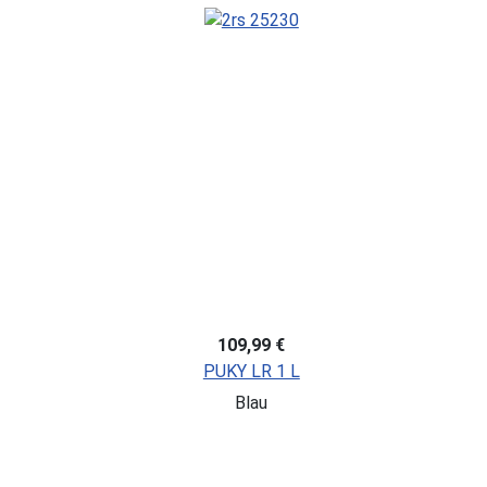
109,99 €
PUKY LR 1 L
Blau