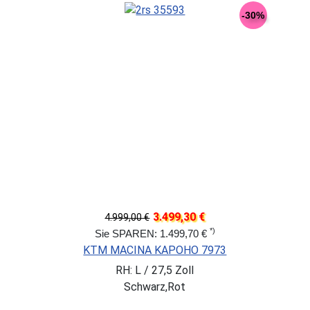
-30%
3.499,30 €
4.999,00 €
*)
Sie SPAREN: 1.499,70 €
KTM MACINA KAPOHO 7973
RH: L / 27,5 Zoll
Schwarz,Rot