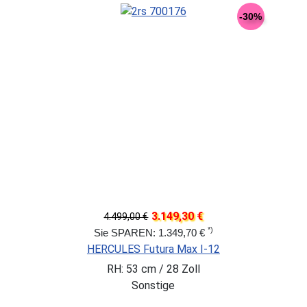
-30%
3.149,30 €
4.499,00 €
*)
Sie SPAREN: 1.349,70 €
HERCULES Futura Max I-12
RH: 53 cm / 28 Zoll
Sonstige