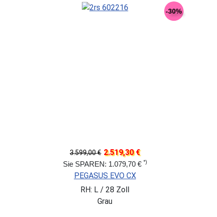
-30%
2.519,30 €
3.599,00 €
*)
Sie SPAREN: 1.079,70 €
PEGASUS EVO CX
RH: L / 28 Zoll
Grau