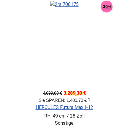
-30%
3.289,30 €
4.699,00 €
*)
Sie SPAREN: 1.409,70 €
HERCULES Futura Max I-12
RH: 49 cm / 28 Zoll
Sonstige