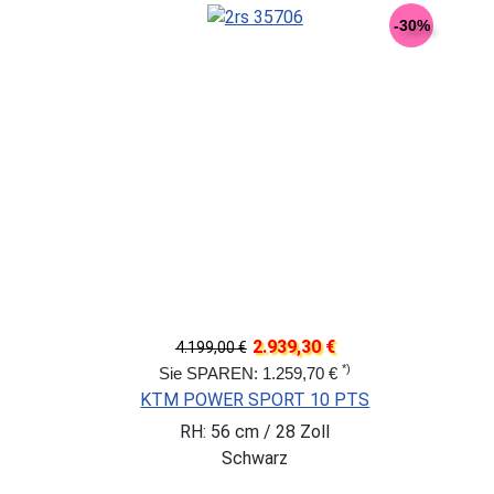
-30%
2.939,30 €
4.199,00 €
*)
Sie SPAREN: 1.259,70 €
KTM POWER SPORT 10 PTS
RH: 56 cm / 28 Zoll
Schwarz