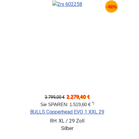
-40%
2.279,40 €
3.799,00 €
*)
Sie SPAREN: 1.519,60 €
BULLS Copperhead EVO 1 XXL 29
RH: XL / 29 Zoll
Silber