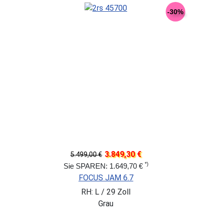
-30%
3.849,30 €
5.499,00 €
*)
Sie SPAREN: 1.649,70 €
FOCUS JAM 6.7
RH: L / 29 Zoll
Grau