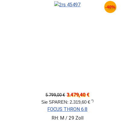
-40%
3.479,40 €
5.799,00 €
*)
Sie SPAREN: 2.319,60 €
FOCUS THRON 6.8
RH: M / 29 Zoll