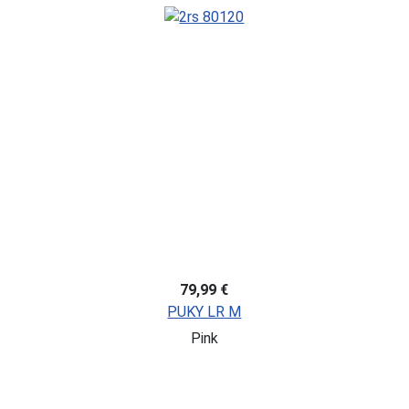
79,99 €
PUKY LR M
Pink