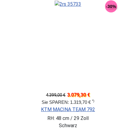
-30%
3.079,30 €
4.399,00 €
*)
Sie SPAREN: 1.319,70 €
KTM MACINA TEAM 792
RH: 48 cm / 29 Zoll
Schwarz