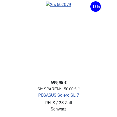
-18%
699,95 €
*)
Sie SPAREN: 150,00 €
PEGASUS Solero SL 7
RH: S / 28 Zoll
Schwarz