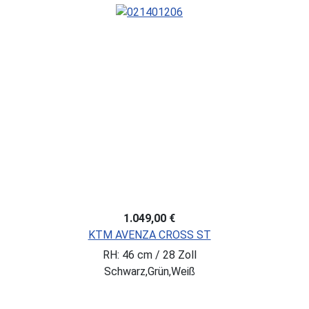
1.049,00 €
KTM AVENZA CROSS ST
RH: 46 cm / 28 Zoll
Schwarz,Grün,Weiß