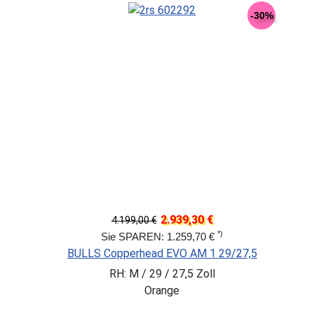
-30%
2.939,30 €
4.199,00 €
*)
Sie SPAREN: 1.259,70 €
BULLS Copperhead EVO AM 1 29/27,5
RH: M / 29 / 27,5 Zoll
Orange