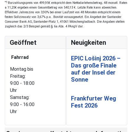
**)
Barzahlungspreis von 499,95€ entspricht dem Nettodarlehensbetrag; 48 monatl. Raten
a 11,25€ ergeben einen Gesamtbetrag von 540,13 €. Letzte Rate kann abweichen.
Effektiver Jahreszins von 3,90% bei einer Laufzeit von 48 Monaten entspricht einem
festen Sollzinssatz von 3,67% p.a.. Bonität vorausgesetzt. Ein Angebot der Santander
Consumer Bank AG, Santander-Platz 1, 41061 Mönchengladbach. Die Angaben stellen
zugleich das 2/3 Beispiel gemäß § 6a Abs. 4 PAngV dar.
Geöffnet
Neuigkeiten
Fahrrad
EPIC Lošinj 2026 –
Das große Finale
Montag bis
auf der Insel der
Freitag:
Sonne
9:00 - 18:00
Uhr
Samstag:
Frankfurter Weg
9:00 - 16:00
Fest 2026
Uhr