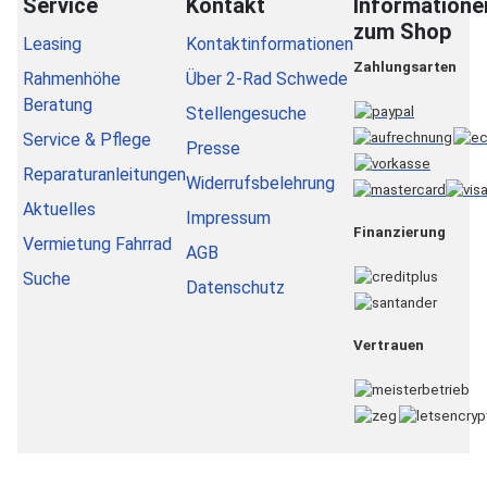
Service
Kontakt
Informatione
zum Shop
Leasing
Kontaktinformationen
Zahlungsarten
Rahmenhöhe
Über 2-Rad Schwede
Beratung
Stellengesuche
Service & Pflege
Presse
Reparaturanleitungen
Widerrufsbelehrung
Aktuelles
Impressum
Finanzierung
Vermietung Fahrrad
AGB
Suche
Datenschutz
Vertrauen