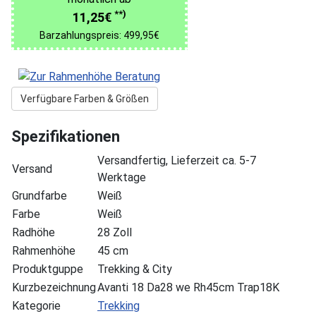
**)
11,25€
Barzahlungspreis: 499,95€
Verfügbare Farben & Größen
Spezifikationen
Versandfertig, Lieferzeit ca. 5-7
Versand
Werktage
Grundfarbe
Weiß
Farbe
Weiß
Radhöhe
28 Zoll
Rahmenhöhe
45 cm
Produktguppe
Trekking & City
Kurzbezeichnung
Avanti 18 Da28 we Rh45cm Trap18K
Kategorie
Trekking