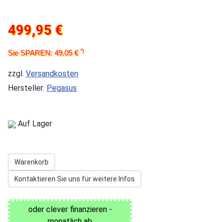
499,95 €
*)
Sie SPAREN: 49,05 €
zzgl.
Versandkosten
Hersteller:
Pegasus
Auf Lager
Warenkorb
Kontaktieren Sie uns für weitere Infos
oder clever finanzieren -
monatlich ab