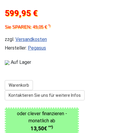
599,95 €
*)
Sie SPAREN: 49,05 €
zzgl.
Versandkosten
Hersteller:
Pegasus
Auf Lager
Warenkorb
Kontaktieren Sie uns für weitere Infos
oder clever finanzieren -
monatlich ab
**)
13,50€