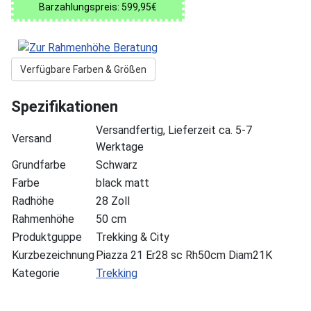
Barzahlungspreis: 599,95€
Verfügbare Farben & Größen
Spezifikationen
Versandfertig, Lieferzeit ca. 5-7
Versand
Werktage
Grundfarbe
Schwarz
Farbe
black matt
Radhöhe
28 Zoll
Rahmenhöhe
50 cm
Produktguppe
Trekking & City
Kurzbezeichnung
Piazza 21 Er28 sc Rh50cm Diam21K
Kategorie
Trekking