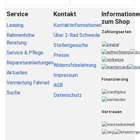
Service
Kontakt
Informatione
zum Shop
Leasing
Kontaktinformationen
Zahlungsarten
Rahmenhöhe
Über 2-Rad Schwede
Beratung
Stellengesuche
Service & Pflege
Presse
Reparaturanleitungen
Widerrufsbelehrung
Aktuelles
Impressum
Finanzierung
Vermietung Fahrrad
AGB
Suche
Datenschutz
Vertrauen