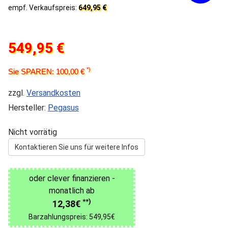
empf. Verkaufspreis:
649,95 €
549,95 €
*)
Sie SPAREN: 100,00 €
zzgl.
Versandkosten
Hersteller:
Pegasus
Nicht vorrätig
Kontaktieren Sie uns für weitere Infos
oder clever finanzieren -
monatlich ab
**)
12,38€
Barzahlungspreis: 549,95€