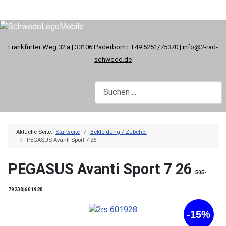
Frankfurter Weg 32 a
|
33106 Paderborn
| +49 5251/75370 |
info@2-rad-
schwede.de
Aktuelle Seite:
Startseite
Bekleidung / Zubehör
PEGASUS Avanti Sport 7 26
PEGASUS Avanti Sport 7 26
505-
79238|601928
-15%