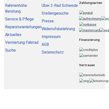
Zahlungsarten
Rahmenhöhe
Über 2-Rad Schwede
Beratung
Stellengesuche
Service & Pflege
Presse
Reparaturanleitungen
Widerrufsbelehrung
Aktuelles
Impressum
Finanzierung
Vermietung Fahrrad
AGB
Suche
Datenschutz
Vertrauen