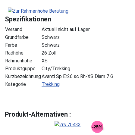
Spezifikationen
Versand
Aktuell nicht auf Lager
Grundfarbe
Schwarz
Farbe
Schwarz
Radhöhe
26 Zoll
Rahmenhöhe
XS
Produktguppe
City/Trekking
Kurzbezeichnung
Avanti Sp Er26 sc Rh-XS Diam 7 G
Kategorie
Trekking
Produkt-Alternativen :
-25%