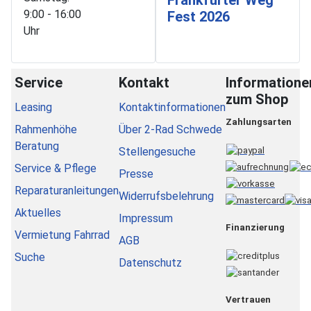
9:00 - 16:00
Fest 2026
Uhr
Service
Kontakt
Informatione
zum Shop
Leasing
Kontaktinformationen
Zahlungsarten
Rahmenhöhe
Über 2-Rad Schwede
Beratung
Stellengesuche
Service & Pflege
Presse
Reparaturanleitungen
Widerrufsbelehrung
Aktuelles
Impressum
Finanzierung
Vermietung Fahrrad
AGB
Suche
Datenschutz
Vertrauen