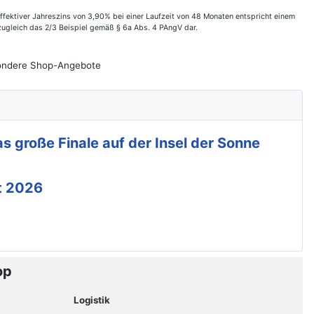
ektiver Jahreszins von 3,90% bei einer Laufzeit von 48 Monaten entspricht einem
zugleich das 2/3 Beispiel gemäß § 6a Abs. 4 PAngV dar.
esondere Shop-Angebote
s große Finale auf der Insel der Sonne
t 2026
op
Logistik