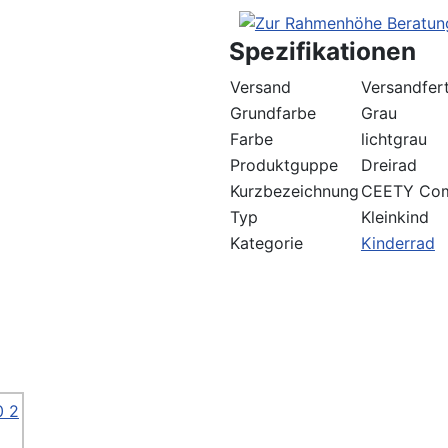
Spezifikationen
Versand
Versandfert
Grundfarbe
Grau
Farbe
lichtgrau
Produktguppe
Dreirad
Kurzbezeichnung
CEETY Comf
Typ
Kleinkind
Kategorie
Kinderrad