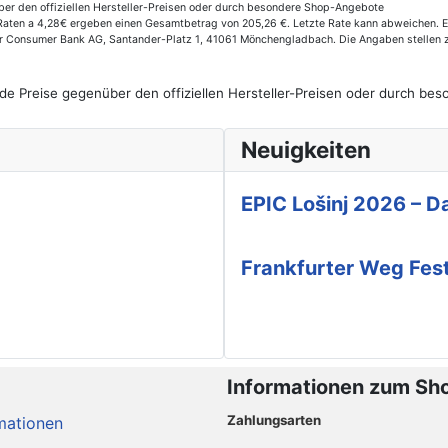
er den offiziellen Hersteller-Preisen oder durch besondere Shop-Angebote
aten a 4,28€ ergeben einen Gesamtbetrag von 205,26 €. Letzte Rate kann abweichen. Eff
der Consumer Bank AG, Santander-Platz 1, 41061 Mönchengladbach. Die Angaben stellen 
de Preise gegenüber den offiziellen Hersteller-Preisen oder durch b
Neuigkeiten
EPIC Lošinj 2026 – Da
Frankfurter Weg Fes
Informationen zum Sh
Zahlungsarten
mationen