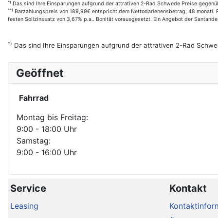
*)
Das sind Ihre Einsparungen aufgrund der attrativen 2-Rad Schwede Preise gegenüb
**)
Barzahlungspreis von 189,99€ entspricht dem Nettodarlehensbetrag; 48 monatl. R
festen Sollzinssatz von 3,67% p.a.. Bonität vorausgesetzt. Ein Angebot der Santan
*)
Das sind Ihre Einsparungen aufgrund der attrativen 2-Rad Schwe
Geöffnet
Fahrrad
Montag bis Freitag:
9:00 - 18:00 Uhr
Samstag:
9:00 - 16:00 Uhr
Service
Kontakt
Leasing
Kontaktinfor