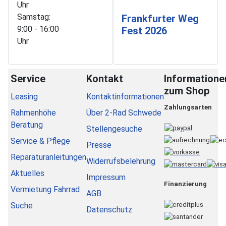
Uhr
Samstag:
Frankfurter Weg
9:00 - 16:00
Fest 2026
Uhr
Service
Kontakt
Informatione
zum Shop
Leasing
Kontaktinformationen
Zahlungsarten
Rahmenhöhe
Über 2-Rad Schwede
Beratung
Stellengesuche
Service & Pflege
Presse
Reparaturanleitungen
Widerrufsbelehrung
Aktuelles
Impressum
Finanzierung
Vermietung Fahrrad
AGB
Suche
Datenschutz