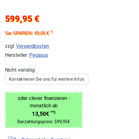
599,95 €
*)
Sie SPAREN: 49,05 €
zzgl.
Versandkosten
Hersteller:
Pegasus
Nicht vorrätig
Kontaktieren Sie uns für weitere Infos
oder clever finanzieren -
monatlich ab
**)
13,50€
Barzahlungspreis: 599,95€