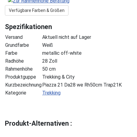
Verfügbare Farben & Größen
Spezifikationen
Versand
Aktuell nicht auf Lager
Grundfarbe
Weiß
Farbe
metallic off-white
Radhöhe
28 Zoll
Rahmenhöhe
50 cm
Produktguppe
Trekking & City
Kurzbezeichnung
Piazza 21 Da28 we Rh50cm Trap21K
Kategorie
Trekking
Produkt-Alternativen :