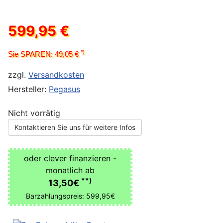
599,95 €
*)
Sie SPAREN: 49,05 €
zzgl.
Versandkosten
Hersteller:
Pegasus
Nicht vorrätig
Kontaktieren Sie uns für weitere Infos
oder clever finanzieren -
monatlich ab
**)
13,50€
Barzahlungspreis: 599,95€