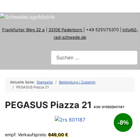
Frankfurter Weg 32 a
|
33106 Paderborn
| +49 5251/75370 |
info@2-
rad-schwede.de
Aktuelle Seite:
Startseite
Bekleidung / Zubehör
PEGASUS Piazza 21
PEGASUS Piazza 21
636-01550|601187
-8%
empf. Verkaufspreis:
649,00 €