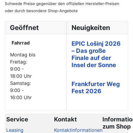
Schwede Preise gegenüber den offiziellen Hersteller-Preisen
oder durch besondere Shop-Angebote
Geöffnet
Neuigkeiten
Fahrrad
EPIC Lošinj 2026
– Das große
Montag bis
Finale auf der
Freitag:
Insel der Sonne
9:00 -
18:00 Uhr
Samstag:
Frankfurter Weg
9:00 -
Fest 2026
16:00 Uhr
Service
Kontakt
Informati
zum Shop
Leasing
Kontaktinformationen