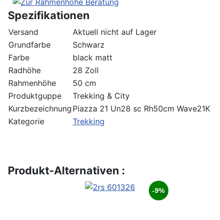
Spezifikationen
Versand
Aktuell nicht auf Lager
Grundfarbe
Schwarz
Farbe
black matt
Radhöhe
28 Zoll
Rahmenhöhe
50 cm
Produktguppe
Trekking & City
Kurzbezeichnung
Piazza 21 Un28 sc Rh50cm Wave21K
Kategorie
Trekking
Produkt-Alternativen :
-9%