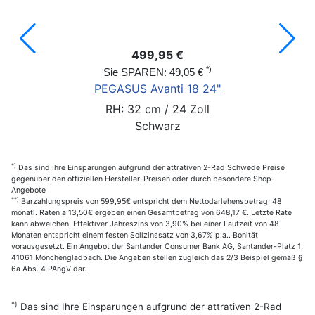
499,95 €
*)
Sie SPAREN: 49,05 €
PEGASUS Avanti 18 24"
RH: 32 cm / 24 Zoll
Schwarz
*)
Das sind Ihre Einsparungen aufgrund der attrativen 2-Rad Schwede Preise
gegenüber den offiziellen Hersteller-Preisen oder durch besondere Shop-
Angebote
**)
Barzahlungspreis von 599,95€ entspricht dem Nettodarlehensbetrag; 48
monatl. Raten a 13,50€ ergeben einen Gesamtbetrag von 648,17 €. Letzte Rate
kann abweichen. Effektiver Jahreszins von 3,90% bei einer Laufzeit von 48
Monaten entspricht einem festen Sollzinssatz von 3,67% p.a.. Bonität
vorausgesetzt. Ein Angebot der Santander Consumer Bank AG, Santander-Platz 1,
41061 Mönchengladbach. Die Angaben stellen zugleich das 2/3 Beispiel gemäß §
6a Abs. 4 PAngV dar.
*)
Das sind Ihre Einsparungen aufgrund der attrativen 2-Rad