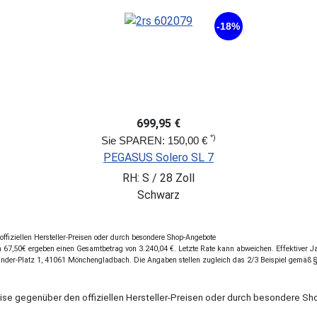
-18%
699,95 €
*)
Sie SPAREN: 150,00 €
PEGASUS Solero SL 7
RH: S / 28 Zoll
Schwarz
fiziellen Hersteller-Preisen oder durch besondere Shop-Angebote
67,50€ ergeben einen Gesamtbetrag von 3.240,04 €. Letzte Rate kann abweichen. Effektiver Jah
ander-Platz 1, 41061 Mönchengladbach. Die Angaben stellen zugleich das 2/3 Beispiel gemäß 
eise gegenüber den offiziellen Hersteller-Preisen oder durch besondere 