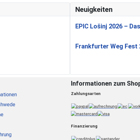
Neuigkeiten
EPIC Lošinj 2026 – Das
Frankfurter Weg Fest
Informationen zum Sho
Zahlungsarten
ationen
chwede
he
Finanzierung
hrung