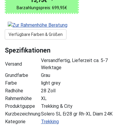
15,75€
Barzahlungspreis: 699,95€
Verfügbare Farben & Größen
Spezifikationen
Versandfertig, Lieferzeit ca. 5-7
Versand
Werktage
Grundfarbe
Grau
Farbe
light grey
Radhöhe
28 Zoll
Rahmenhöhe
XL
Produktguppe
Trekking & City
Kurzbezeichnung
Solero SL Er28 gr Rh-XL Diam 24K
Kategorie
Trekking