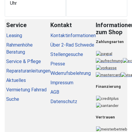
Uhr
Service
Kontakt
Informatione
zum Shop
Leasing
Kontaktinformationen
Zahlungsarten
Rahmenhöhe
Über 2-Rad Schwede
Beratung
Stellengesuche
Service & Pflege
Presse
Reparaturanleitungen
Widerrufsbelehrung
Aktuelles
Impressum
Finanzierung
Vermietung Fahrrad
AGB
Suche
Datenschutz
Vertrauen