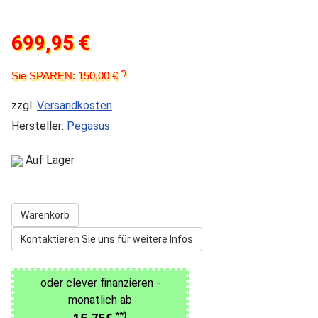
699,95 €
*)
Sie SPAREN: 150,00 €
zzgl.
Versandkosten
Hersteller:
Pegasus
Auf Lager
Warenkorb
Kontaktieren Sie uns für weitere Infos
oder clever finanzieren -
monatlich ab
**)