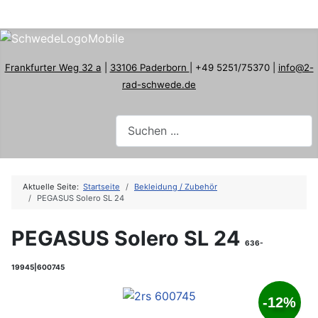
Frankfurter Weg 32 a
|
33106 Paderborn
| +49 5251/75370 |
info@2-
rad-schwede.de
Aktuelle Seite:
Startseite
Bekleidung / Zubehör
PEGASUS Solero SL 24
PEGASUS Solero SL 24
636-
19945|600745
-12%