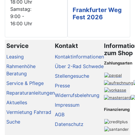
18:00 Uhr
Samstag:
Frankfurter Weg
9:00 -
Fest 2026
16:00 Uhr
Service
Kontakt
Informati
zum Shop
Leasing
Kontaktinformationen
Zahlungsarten
Rahmenhöhe
Über 2-Rad Schwede
Beratung
Stellengesuche
Service & Pflege
Presse
Reparaturanleitungen
Widerrufsbelehrung
Aktuelles
Impressum
Finanzierung
Vermietung Fahrrad
AGB
Suche
Datenschutz