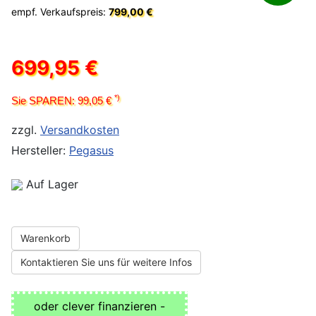
empf. Verkaufspreis:
799,00 €
699,95 €
*)
Sie SPAREN: 99,05 €
zzgl.
Versandkosten
Hersteller:
Pegasus
Auf Lager
Warenkorb
Kontaktieren Sie uns für weitere Infos
oder clever finanzieren -