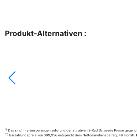
Produkt-Alternativen :
*)
Das sind Ihre Einsparungen aufgrund der attrativen 2-Rad Schwede Preise gegenüb
**)
Barzahlungspreis von 699,95€ entspricht dem Nettodarlehensbetrag; 48 monatl. Ra