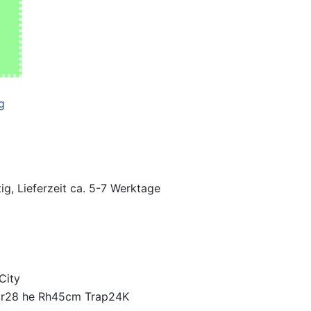
ig, Lieferzeit ca. 5-7 Werktage
City
Er28 he Rh45cm Trap24K