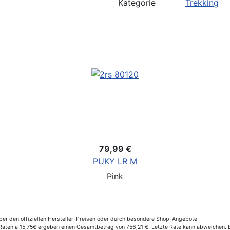
Kategorie
Trekking
79,99 €
PUKY LR M
Pink
er den offiziellen Hersteller-Preisen oder durch besondere Shop-Angebote
ten a 15,75€ ergeben einen Gesamtbetrag von 756,21 €. Letzte Rate kann abweichen. Ef