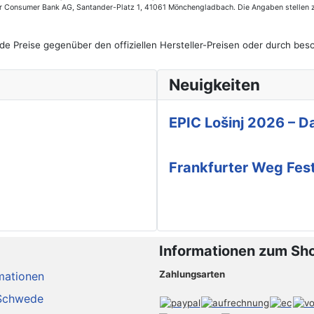
der Consumer Bank AG, Santander-Platz 1, 41061 Mönchengladbach. Die Angaben stellen 
de Preise gegenüber den offiziellen Hersteller-Preisen oder durch b
Neuigkeiten
EPIC Lošinj 2026 – Da
Frankfurter Weg Fes
Informationen zum Sh
Zahlungsarten
mationen
Schwede