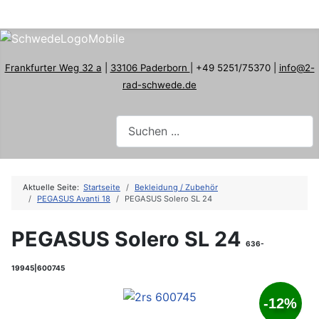
Frankfurter Weg 32 a
|
33106 Paderborn
| +49 5251/75370 |
info@2-
rad-schwede.de
Aktuelle Seite:
Startseite
Bekleidung / Zubehör
PEGASUS Avanti 18
PEGASUS Solero SL 24
PEGASUS Solero SL 24
636-
19945|600745
-12%