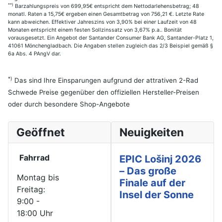
**)
Barzahlungspreis von 699,95€ entspricht dem Nettodarlehensbetrag; 48
monatl. Raten a 15,75€ ergeben einen Gesamtbetrag von 756,21 €. Letzte Rate
kann abweichen. Effektiver Jahreszins von 3,90% bei einer Laufzeit von 48
Monaten entspricht einem festen Sollzinssatz von 3,67% p.a.. Bonität
vorausgesetzt. Ein Angebot der Santander Consumer Bank AG, Santander-Platz 1,
41061 Mönchengladbach. Die Angaben stellen zugleich das 2/3 Beispiel gemäß §
6a Abs. 4 PAngV dar.
*)
Das sind Ihre Einsparungen aufgrund der attrativen 2-Rad
Schwede Preise gegenüber den offiziellen Hersteller-Preisen
oder durch besondere Shop-Angebote
Geöffnet
Neuigkeiten
Fahrrad
EPIC Lošinj 2026
– Das große
Montag bis
Finale auf der
Freitag:
Insel der Sonne
9:00 -
18:00 Uhr