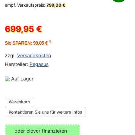
empf. Verkaufspreis:
799,00 €
699,95 €
*)
Sie SPAREN: 99,05 €
zzgl.
Versandkosten
Hersteller:
Pegasus
Auf Lager
Warenkorb
Kontaktieren Sie uns für weitere Infos
oder clever finanzieren -