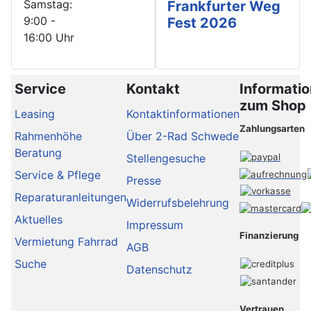
Samstag:
Frankfurter Weg
9:00 -
Fest 2026
16:00 Uhr
Service
Kontakt
Informati
zum Shop
Leasing
Kontaktinformationen
Zahlungsarten
Rahmenhöhe
Über 2-Rad Schwede
Beratung
Stellengesuche
Service & Pflege
Presse
Reparaturanleitungen
Widerrufsbelehrung
Aktuelles
Impressum
Finanzierung
Vermietung Fahrrad
AGB
Suche
Datenschutz
Vertrauen