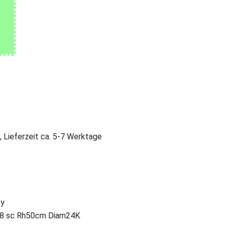
, Lieferzeit ca. 5-7 Werktage
ty
28 sc Rh50cm Diam24K