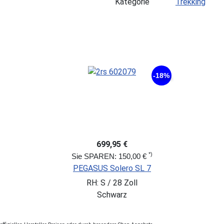
Kategorie
Trekking
-18%
699,95 €
*)
Sie SPAREN: 150,00 €
PEGASUS Solero SL 7
RH: S / 28 Zoll
Schwarz