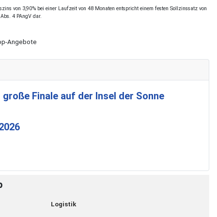
ins von 3,90% bei einer Laufzeit von 48 Monaten entspricht einem festen Sollzinssatz von
 Abs. 4 PAngV dar.
Shop-Angebote
 große Finale auf der Insel der Sonne
 2026
p
Logistik