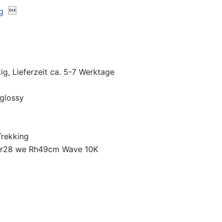

ig, Lieferzeit ca. 5-7 Werktage
-glossy
Trekking
Er28 we Rh49cm Wave 10K