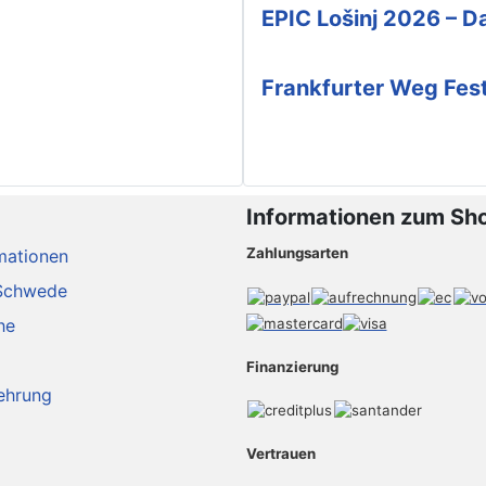
EPIC Lošinj 2026 – Da
Frankfurter Weg Fes
Informationen zum Sh
Zahlungsarten
mationen
Schwede
he
Finanzierung
ehrung
Vertrauen