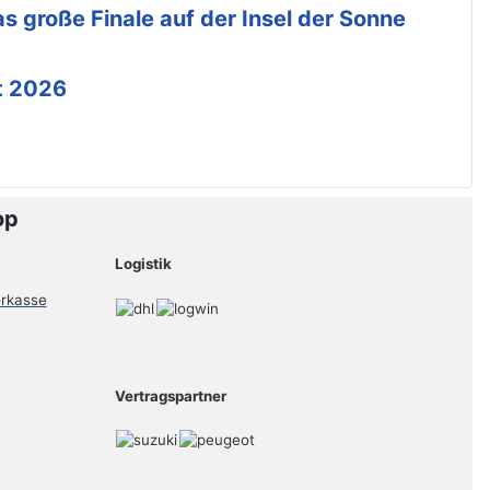
s große Finale auf der Insel der Sonne
t 2026
op
Logistik
Vertragspartner