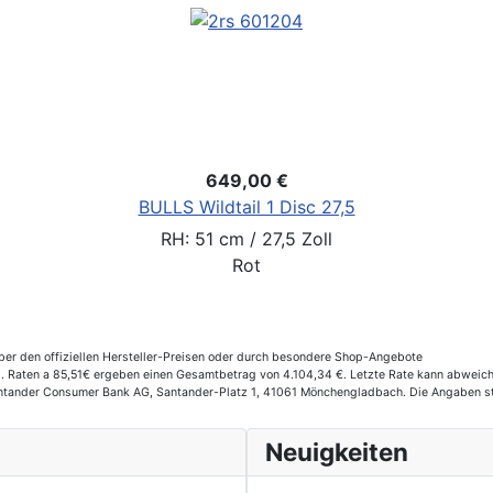
649,00 €
BULLS Wildtail 1 Disc 27,5
RH: 51 cm / 27,5 Zoll
Rot
er den offiziellen Hersteller-Preisen oder durch besondere Shop-Angebote
Raten a 85,51€ ergeben einen Gesamtbetrag von 4.104,34 €. Letzte Rate kann abweichen
Santander Consumer Bank AG, Santander-Platz 1, 41061 Mönchengladbach. Die Angaben st
Neuigkeiten