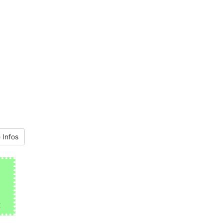
 Infos
€