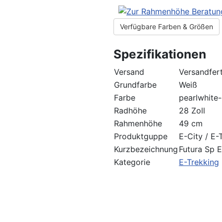
Verfügbare Farben & Größen
Spezifikationen
Versand
Versandfert
Grundfarbe
Weiß
Farbe
pearlwhite
Radhöhe
28 Zoll
Rahmenhöhe
49 cm
Produktguppe
E-City / E-
Kurzbezeichnung
Futura Sp 
Kategorie
E-Trekking