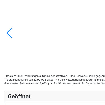
*)
Das sind Ihre Einsparungen aufgrund der attrativen 2-Rad Schwede Preise gegenüb
**)
Barzahlungspreis von 3.799,00€ entspricht dem Nettodarlehensbetrag; 48 monatl. 
einem festen Sollzinssatz von 3,67% p.a.. Bonität vorausgesetzt. Ein Angebot der 
Geöffnet