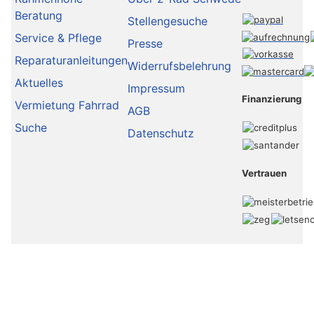
Beratung
Stellengesuche
Service & Pflege
Presse
Reparaturanleitungen
Widerrufsbelehrung
Aktuelles
Impressum
Finanzierung
Vermietung Fahrrad
AGB
Suche
Datenschutz
Vertrauen