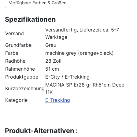
Verfügbare Farben & Größen
Spezifikationen
Versandfertig, Lieferzeit ca. 5-7
Versand
Werktage
Grundfarbe
Grau
Farbe
machine grey (orange+black)
Radhöhe
28 Zoll
Rahmenhöhe
51 cm
Produktguppe
E-City / E-Trekking
MACINA SP Er28 gr Rh51cm Deep
Kurzbezeichnung
11K
Kategorie
E-Trekking
Produkt-Alternativen :