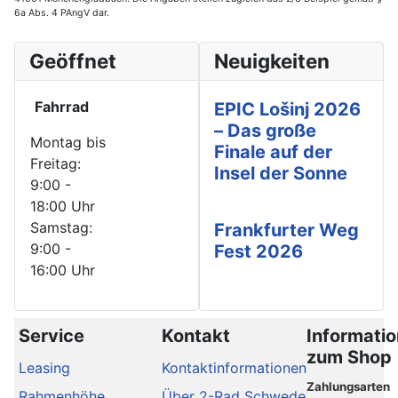
6a Abs. 4 PAngV dar.
Geöffnet
Neuigkeiten
Fahrrad
EPIC Lošinj 2026
– Das große
Montag bis
Finale auf der
Freitag:
Insel der Sonne
9:00 -
18:00 Uhr
Samstag:
Frankfurter Weg
9:00 -
Fest 2026
16:00 Uhr
Service
Kontakt
Informati
zum Shop
Leasing
Kontaktinformationen
Zahlungsarten
Rahmenhöhe
Über 2-Rad Schwede