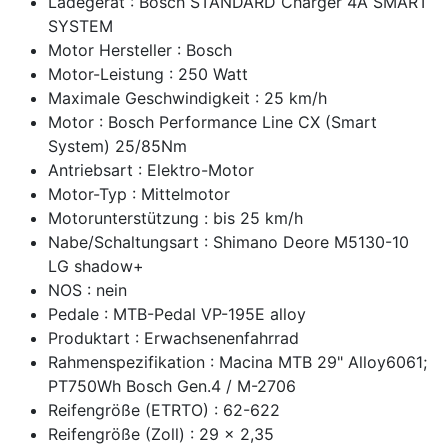
Ladegerät : Bosch STANDARD Charger 4A SMART
SYSTEM
Motor Hersteller : Bosch
Motor-Leistung : 250 Watt
Maximale Geschwindigkeit : 25 km/h
Motor : Bosch Performance Line CX (Smart
System) 25/85Nm
Antriebsart : Elektro-Motor
Motor-Typ : Mittelmotor
Motorunterstützung : bis 25 km/h
Nabe/Schaltungsart : Shimano Deore M5130-10
LG shadow+
NOS : nein
Pedale : MTB-Pedal VP-195E alloy
Produktart : Erwachsenenfahrrad
Rahmenspezifikation : Macina MTB 29" Alloy6061;
PT750Wh Bosch Gen.4 / M-2706
Reifengröße (ETRTO) : 62-622
Reifengröße (Zoll) : 29 x 2,35