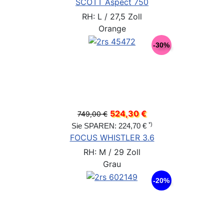
SCOTT Aspect 750
RH: L / 27,5 Zoll
Orange
-30%
524,30 €
749,00 €
*)
Sie SPAREN: 224,70 €
FOCUS WHISTLER 3.6
RH: M / 29 Zoll
Grau
-20%