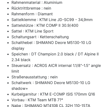
Rahmenmaterial : Aluminium
Rücktrittbremse : nein
Rahmenform : Diamant
Sattelklemme : KTM Line JD-SC99 - 34,9mm
Sattelstütze : KTM COMP II 30.9/400
Sattel : KTM Line Sport
Schaltungsart : Kettenschaltung
Schalthebel : SHIMANO Deore M5130-10 LG
display
Speichen : DT Champion 2.0 black / DT Alpine II
2.34 black
Steuersatz : ACROS AICR internal 1.1/8"-1.5" angle
limit
Straßenausstattung : nein
Schaltwerk : SHIMANO Deore M5130-10 LG
shadow+
Kurbelgarnitur : KTM E-COMP ISIS 170mm Q16
Vorbau : KTM Team MTB 7?°
Nabe : SHIMANO MT410B CL 32H 110-15TA