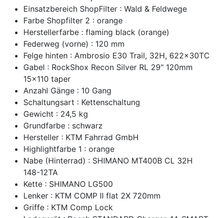
Einsatzbereich ShopFilter : Wald & Feldwege
Farbe Shopfilter 2 : orange
Herstellerfarbe : flaming black (orange)
Federweg (vorne) : 120 mm
Felge hinten : Ambrosio E30 Trail, 32H, 622x30TC
Gabel : RockShox Recon Silver RL 29" 120mm
15x110 taper
Anzahl Gänge : 10 Gang
Schaltungsart : Kettenschaltung
Gewicht : 24,5 kg
Grundfarbe : schwarz
Hersteller : KTM Fahrrad GmbH
Highlightfarbe 1 : orange
Nabe (Hinterrad) : SHIMANO MT400B CL 32H
148-12TA
Kette : SHIMANO LG500
Lenker : KTM COMP II flat 2X 720mm
Griffe : KTM Comp Lock