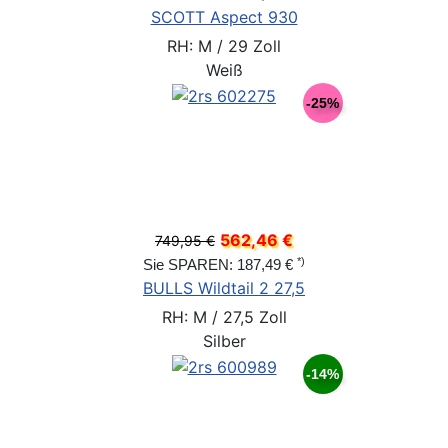
SCOTT Aspect 930
RH: M / 29 Zoll
Weiß
-25%
562,46 €
749,95 €
*)
Sie SPAREN: 187,49 €
BULLS Wildtail 2 27,5
RH: M / 27,5 Zoll
Silber
-14%