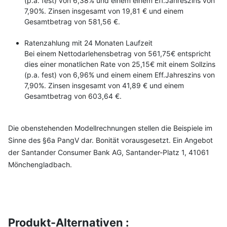
(p.a. fest) von 6,38% und einem einem Eff.Jahreszins von
7,90%. Zinsen insgesamt von 19,81 € und einem
Gesamtbetrag von 581,56 €.
Ratenzahlung mit 24 Monaten Laufzeit
Bei einem Nettodarlehensbetrag von 561,75€ entspricht
dies einer monatlichen Rate von 25,15€ mit einem Sollzins
(p.a. fest) von 6,96% und einem einem Eff.Jahreszins von
7,90%. Zinsen insgesamt von 41,89 € und einem
Gesamtbetrag von 603,64 €.
Die obenstehenden Modellrechnungen stellen die Beispiele im
Sinne des §6a PangV dar. Bonität vorausgesetzt. Ein Angebot
der Santander Consumer Bank AG, Santander-Platz 1, 41061
Mönchengladbach.
Produkt-Alternativen :