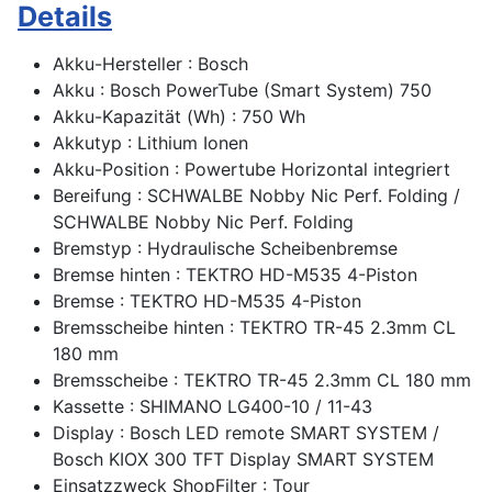
Details
Akku-Hersteller : Bosch
Akku : Bosch PowerTube (Smart System) 750
Akku-Kapazität (Wh) : 750 Wh
Akkutyp : Lithium Ionen
Akku-Position : Powertube Horizontal integriert
Bereifung : SCHWALBE Nobby Nic Perf. Folding /
SCHWALBE Nobby Nic Perf. Folding
Bremstyp : Hydraulische Scheibenbremse
Bremse hinten : TEKTRO HD-M535 4-Piston
Bremse : TEKTRO HD-M535 4-Piston
Bremsscheibe hinten : TEKTRO TR-45 2.3mm CL
180 mm
Bremsscheibe : TEKTRO TR-45 2.3mm CL 180 mm
Kassette : SHIMANO LG400-10 / 11-43
Display : Bosch LED remote SMART SYSTEM /
Bosch KIOX 300 TFT Display SMART SYSTEM
Einsatzzweck ShopFilter : Tour