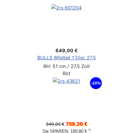
649,00 €
BULLS Wildtail 1 Disc 27,5
RH: 51 cm / 27,5 Zoll
Rot
-20%
759,20 €
949,00 €
*)
Sie SPAREN: 189,80 €