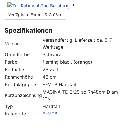

Verfügbare Farben & Größen
Spezifikationen
Versandfertig, Lieferzeit ca. 5-7
Versand
Werktage
Grundfarbe
Schwarz
Farbe
flaming black (orange)
Radhöhe
29 Zoll
Rahmenhöhe
48 cm
Produktguppe
E-MTB Hardtail
MACINA TE Er29 sc Rh48cm Diam
Kurzbezeichnung
10K
Typ
Hardtail
Kategorie
E-MTB