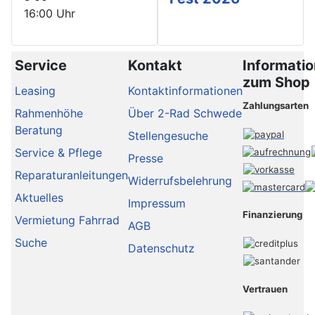
16:00 Uhr
Service
Kontakt
Informati
zum Shop
Leasing
Kontaktinformationen
Zahlungsarten
Rahmenhöhe
Über 2-Rad Schwede
Beratung
Stellengesuche
Service & Pflege
Presse
Reparaturanleitungen
Widerrufsbelehrung
Aktuelles
Impressum
Finanzierung
Vermietung Fahrrad
AGB
Suche
Datenschutz
Vertrauen