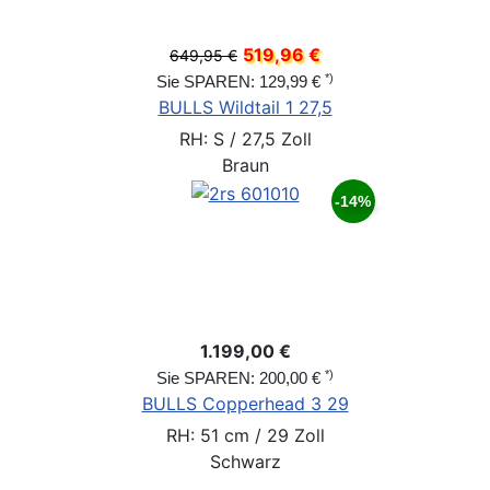
519,96 €
649,95 €
*)
Sie SPAREN: 129,99 €
BULLS Wildtail 1 27,5
RH: S / 27,5 Zoll
Braun
-14%
1.199,00 €
*)
Sie SPAREN: 200,00 €
BULLS Copperhead 3 29
RH: 51 cm / 29 Zoll
Schwarz