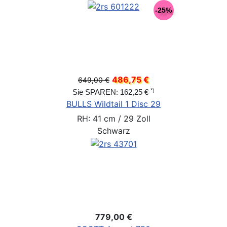
-25%
486,75 €
649,00 €
*)
Sie SPAREN: 162,25 €
BULLS Wildtail 1 Disc 29
RH: 41 cm / 29 Zoll
Schwarz
779,00 €