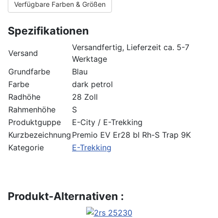
Verfügbare Farben & Größen
Spezifikationen
Versandfertig, Lieferzeit ca. 5-7
Versand
Werktage
Grundfarbe
Blau
Farbe
dark petrol
Radhöhe
28 Zoll
Rahmenhöhe
S
Produktguppe
E-City / E-Trekking
Kurzbezeichnung
Premio EV Er28 bl Rh-S Trap 9K
Kategorie
E-Trekking
Produkt-Alternativen :