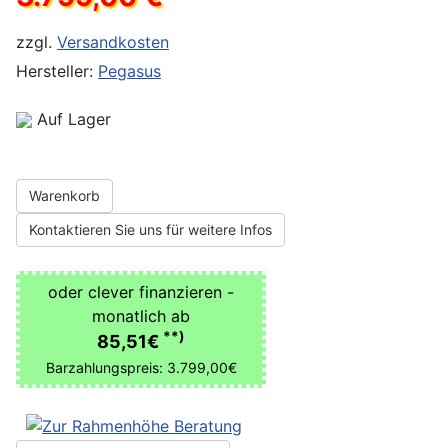
zzgl.
Versandkosten
Hersteller:
Pegasus
Auf Lager
Warenkorb
Kontaktieren Sie uns für weitere Infos
oder clever finanzieren -
monatlich ab
**)
85,51€
Barzahlungspreis: 3.799,00€