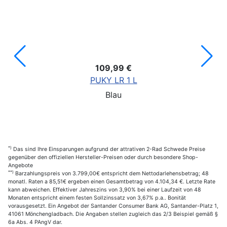
109,99 €
PUKY LR 1 L
Blau
*)
Das sind Ihre Einsparungen aufgrund der attrativen 2-Rad Schwede Preise
gegenüber den offiziellen Hersteller-Preisen oder durch besondere Shop-
Angebote
**)
Barzahlungspreis von 3.799,00€ entspricht dem Nettodarlehensbetrag; 48
monatl. Raten a 85,51€ ergeben einen Gesamtbetrag von 4.104,34 €. Letzte Rate
kann abweichen. Effektiver Jahreszins von 3,90% bei einer Laufzeit von 48
Monaten entspricht einem festen Sollzinssatz von 3,67% p.a.. Bonität
vorausgesetzt. Ein Angebot der Santander Consumer Bank AG, Santander-Platz 1,
41061 Mönchengladbach. Die Angaben stellen zugleich das 2/3 Beispiel gemäß §
6a Abs. 4 PAngV dar.