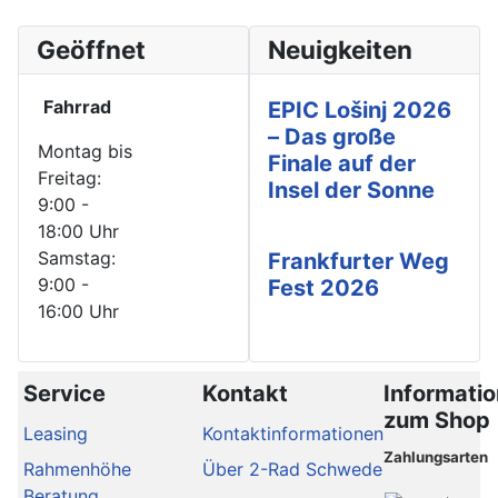
Geöffnet
Neuigkeiten
Fahrrad
EPIC Lošinj 2026
– Das große
Montag bis
Finale auf der
Freitag:
Insel der Sonne
9:00 -
18:00 Uhr
Samstag:
Frankfurter Weg
9:00 -
Fest 2026
16:00 Uhr
Service
Kontakt
Informati
zum Shop
Leasing
Kontaktinformationen
Zahlungsarten
Rahmenhöhe
Über 2-Rad Schwede
Beratung