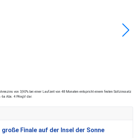
reszins von 3,90% bei einer Laufzeit von 48 Monaten entspricht einem festen Sollzinssatz
§ 6a Abs. 4 PAngV dar.
 große Finale auf der Insel der Sonne