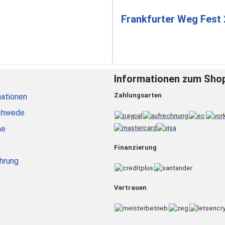
Frankfurter Weg Fest
Informationen zum Sho
Zahlungsarten
ationen
chwede
he
Finanzierung
hrung
Vertrauen