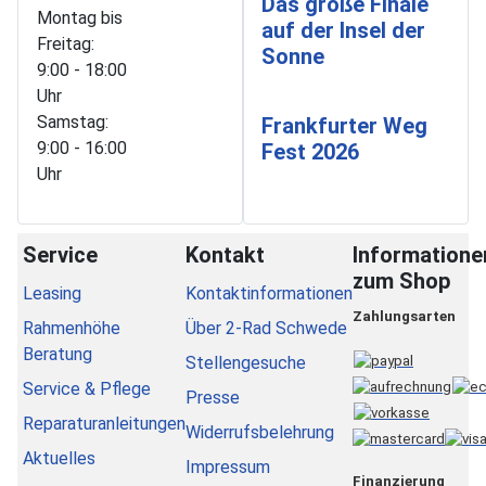
Das große Finale
Montag bis
auf der Insel der
Freitag:
Sonne
9:00 - 18:00
Uhr
Samstag:
Frankfurter Weg
9:00 - 16:00
Fest 2026
Uhr
Service
Kontakt
Informatione
zum Shop
Leasing
Kontaktinformationen
Zahlungsarten
Rahmenhöhe
Über 2-Rad Schwede
Beratung
Stellengesuche
Service & Pflege
Presse
Reparaturanleitungen
Widerrufsbelehrung
Aktuelles
Impressum
Finanzierung